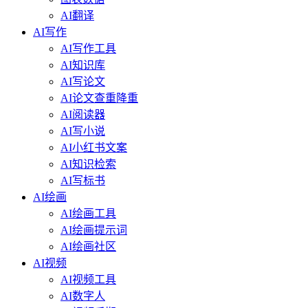
AI翻译
AI写作
AI写作工具
AI知识库
AI写论文
AI论文查重降重
AI阅读器
AI写小说
AI小红书文案
AI知识检索
AI写标书
AI绘画
AI绘画工具
AI绘画提示词
AI绘画社区
AI视频
AI视频工具
AI数字人