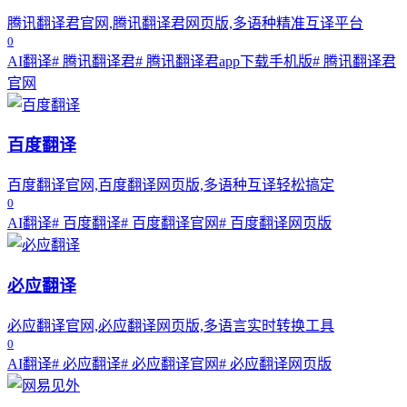
腾讯翻译君官网,腾讯翻译君网页版,多语种精准互译平台
0
AI翻译
# 腾讯翻译君
# 腾讯翻译君app下载手机版
# 腾讯翻译君
官网
百度翻译
百度翻译官网,百度翻译网页版,多语种互译轻松搞定
0
AI翻译
# 百度翻译
# 百度翻译官网
# 百度翻译网页版
必应翻译
必应翻译官网,必应翻译网页版,多语言实时转换工具
0
AI翻译
# 必应翻译
# 必应翻译官网
# 必应翻译网页版