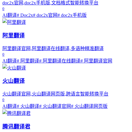
doc2x官网,doc2x手机版,文档格式智能转换平台
0
AI翻译
# Doc2x
# doc2x官网
# doc2x手机版
阿里翻译
阿里翻译官网,阿里翻译在线翻译,多语种精准翻译
0
AI翻译
# 阿里翻译
# 阿里翻译在线翻译
# 阿里翻译官网
火山翻译
火山翻译官网,火山翻译网页版,跨语言智能转换平台
0
AI翻译
# 火山翻译
# 火山翻译官网
# 火山翻译网页版
腾讯翻译君