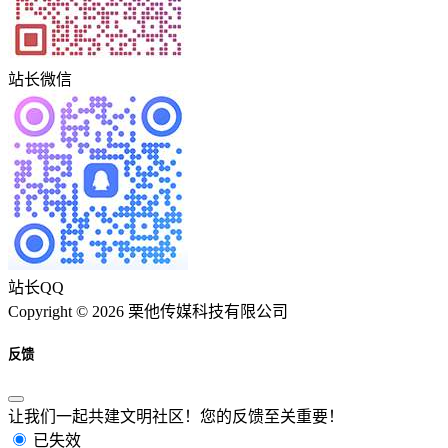
站长微信
站长QQ
Copyright © 2026 栗他传媒科技有限公司
反馈
让我们一起共建文明社区！您的反馈至关重要！
已失效