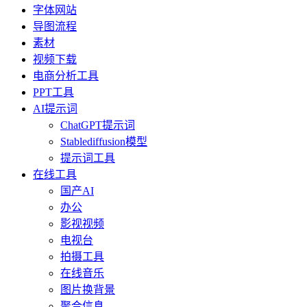
字体网站
导图流程
素材
视频下载
电商分析工具
PPT工具
AI提示词
ChatGPT提示词
Stablediffusion模型
提示词工具
在线工具
国产AI
办公
影视视频
电视台
拍摄工具
在线音乐
图片换背景
聚合信息