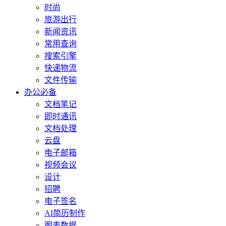
时尚
旅游出行
新闻资讯
常用查询
搜索引擎
快递物流
文件传输
办公必备
文档笔记
即时通讯
文档处理
云盘
电子邮箱
视频会议
设计
招聘
电子签名
AI简历制作
图表数据