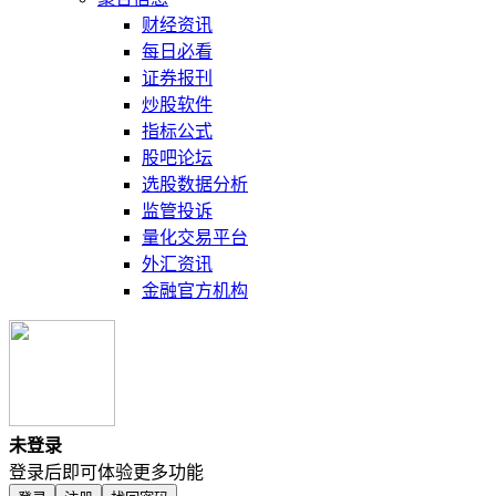
财经资讯
每日必看
证券报刊
炒股软件
指标公式
股吧论坛
选股数据分析
监管投诉
量化交易平台
外汇资讯
金融官方机构
未登录
登录后即可体验更多功能