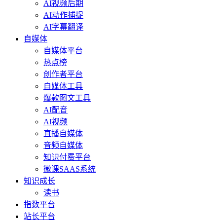
AI视频后期
AI动作捕捉
AI字幕翻译
自媒体
自媒体平台
热点榜
创作者平台
自媒体工具
爆款图文工具
AI配音
AI视频
直播自媒体
音频自媒体
知识付费平台
微课SAAS系统
知识成长
读书
指数平台
站长平台