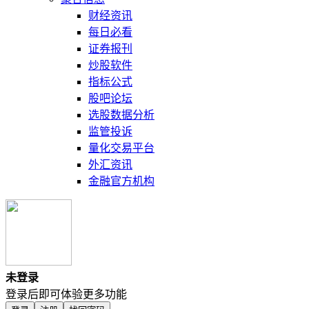
财经资讯
每日必看
证券报刊
炒股软件
指标公式
股吧论坛
选股数据分析
监管投诉
量化交易平台
外汇资讯
金融官方机构
未登录
登录后即可体验更多功能