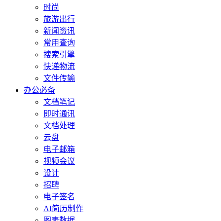
时尚
旅游出行
新闻资讯
常用查询
搜索引擎
快递物流
文件传输
办公必备
文档笔记
即时通讯
文档处理
云盘
电子邮箱
视频会议
设计
招聘
电子签名
AI简历制作
图表数据