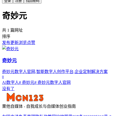
登录
注册
找回密码
奇妙元
共 1 篇网址
排序
发布
更新
浏览
点赞
奇妙元
奇妙元数字人官网,智能数字人创作平台,企业定制解决方案
0
AI数字人
# 奇妙元
# 奇妙元数字人官网
没有了
栗他自媒体 - 自我成长与自媒体创业指南