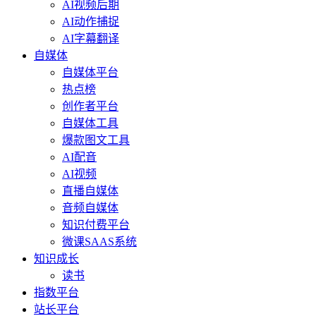
AI视频后期
AI动作捕捉
AI字幕翻译
自媒体
自媒体平台
热点榜
创作者平台
自媒体工具
爆款图文工具
AI配音
AI视频
直播自媒体
音频自媒体
知识付费平台
微课SAAS系统
知识成长
读书
指数平台
站长平台