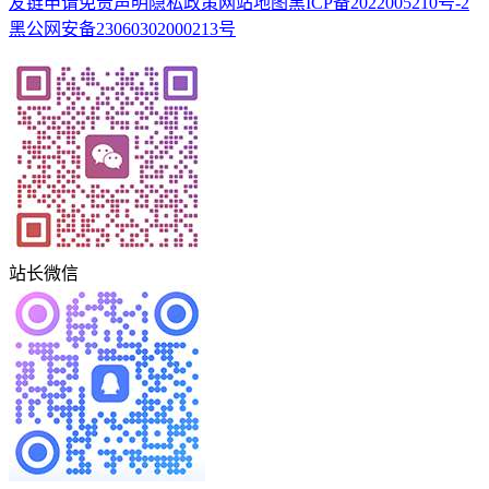
友链申请
免责声明
隐私政策
网站地图
黑ICP备2022005210号-2
黑公网安备23060302000213号
站长微信