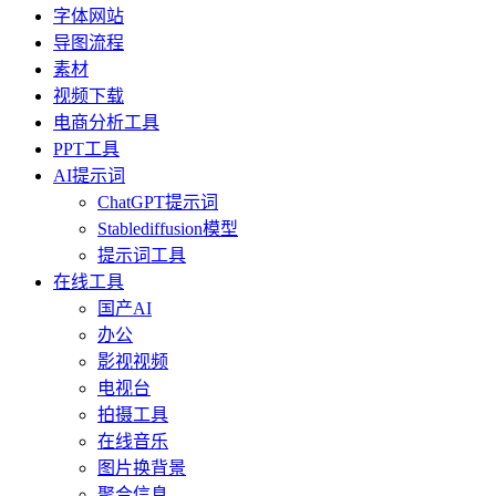
字体网站
导图流程
素材
视频下载
电商分析工具
PPT工具
AI提示词
ChatGPT提示词
Stablediffusion模型
提示词工具
在线工具
国产AI
办公
影视视频
电视台
拍摄工具
在线音乐
图片换背景
聚合信息