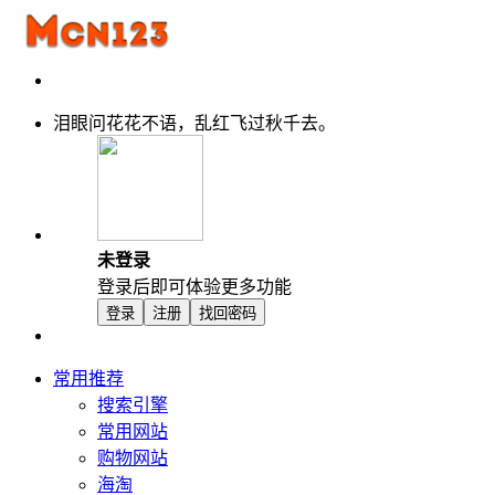
泪眼问花花不语，乱红飞过秋千去。
未登录
登录后即可体验更多功能
登录
注册
找回密码
常用推荐
搜索引擎
常用网站
购物网站
海淘