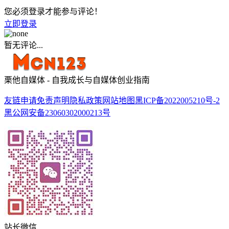
您必须登录才能参与评论！
立即登录
暂无评论...
栗他自媒体 - 自我成长与自媒体创业指南
友链申请
免责声明
隐私政策
网站地图
黑ICP备2022005210号-2
黑公网安备23060302000213号
站长微信