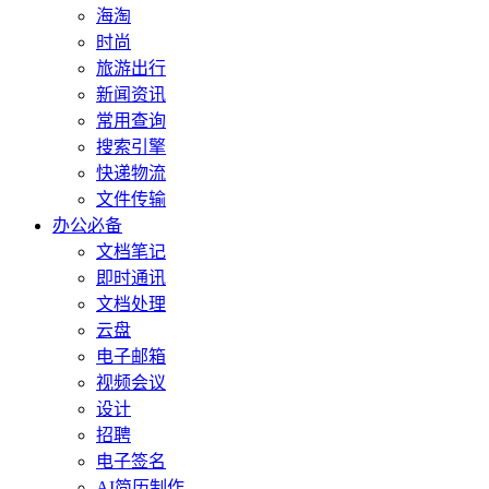
海淘
时尚
旅游出行
新闻资讯
常用查询
搜索引擎
快递物流
文件传输
办公必备
文档笔记
即时通讯
文档处理
云盘
电子邮箱
视频会议
设计
招聘
电子签名
AI简历制作