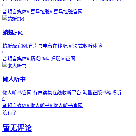
0
音频自媒体
# 喜马拉雅
# 喜马拉雅官网
蜻蜓FM
蜻蜓fm官网,有声书电台在线听,沉浸式收听体验
0
音频自媒体
# 蜻蜓FM
# 蜻蜓fm官网
懒人听书
懒人听书官网,有声读物在线收听平台,海量正版书籍畅听
0
音频自媒体
# 懒人听书
# 懒人听书官网
没有了
暂无评论