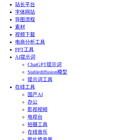
站长平台
字体网站
导图流程
素材
视频下载
电商分析工具
PPT工具
AI提示词
ChatGPT提示词
Stablediffusion模型
提示词工具
在线工具
国产AI
办公
影视视频
电视台
拍摄工具
在线音乐
图片换背景