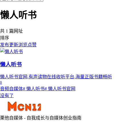
懒人听书
共 1 篇网址
排序
发布
更新
浏览
点赞
懒人听书
懒人听书官网,有声读物在线收听平台,海量正版书籍畅听
0
音频自媒体
# 懒人听书
# 懒人听书官网
没有了
栗他自媒体 - 自我成长与自媒体创业指南