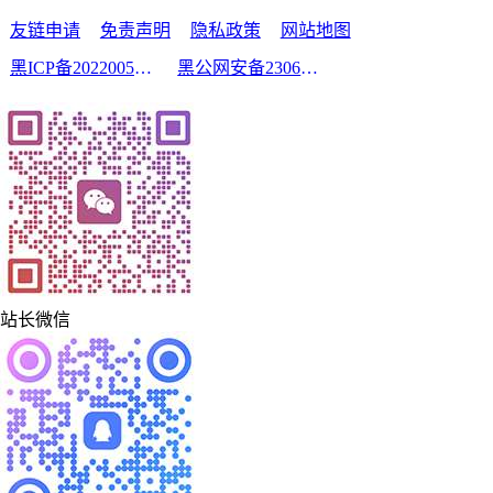
友链申请
免责声明
隐私政策
网站地图
黑ICP备2022005210号-2
黑公网安备23060302000213号
站长微信