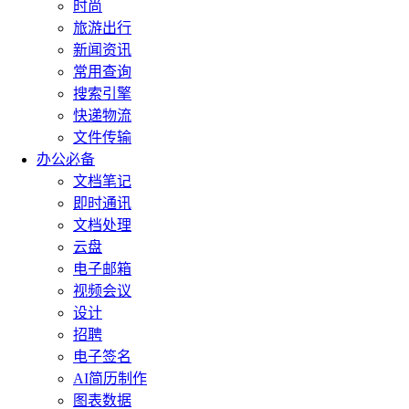
时尚
旅游出行
新闻资讯
常用查询
搜索引擎
快递物流
文件传输
办公必备
文档笔记
即时通讯
文档处理
云盘
电子邮箱
视频会议
设计
招聘
电子签名
AI简历制作
图表数据