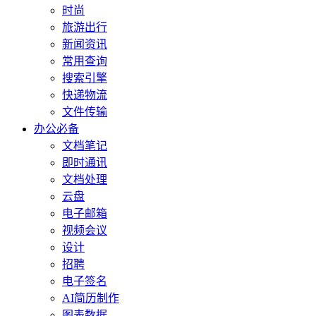
时尚
旅游出行
新闻资讯
常用查询
搜索引擎
快递物流
文件传输
办公必备
文档笔记
即时通讯
文档处理
云盘
电子邮箱
视频会议
设计
招聘
电子签名
AI简历制作
图表数据