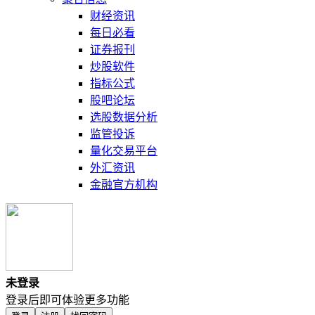
财经资讯
每日必看
证券报刊
炒股软件
指标公式
股吧论坛
选股数据分析
监管投诉
量化交易平台
外汇资讯
金融官方机构
未登录
登录后即可体验更多功能