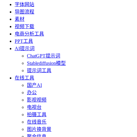
字体网站
导图流程
素材
视频下载
电商分析工具
PPT工具
AI提示词
ChatGPT提示词
Stablediffusion模型
提示词工具
在线工具
国产AI
办公
影视视频
电视台
拍摄工具
在线音乐
图片换背景
聚合信息