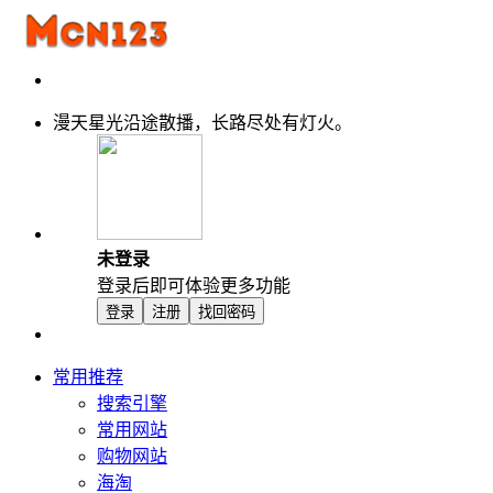
漫天星光沿途散播，长路尽处有灯火。
未登录
登录后即可体验更多功能
登录
注册
找回密码
常用推荐
搜索引擎
常用网站
购物网站
海淘