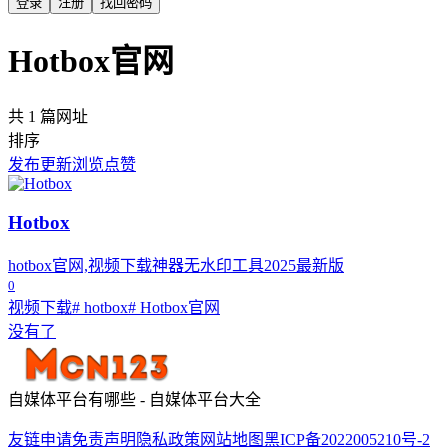
登录
注册
找回密码
Hotbox官网
共 1 篇网址
排序
发布
更新
浏览
点赞
Hotbox
hotbox官网,视频下载神器无水印工具2025最新版
0
视频下载
# hotbox
# Hotbox官网
没有了
自媒体平台有哪些 - 自媒体平台大全
友链申请
免责声明
隐私政策
网站地图
黑ICP备2022005210号-2