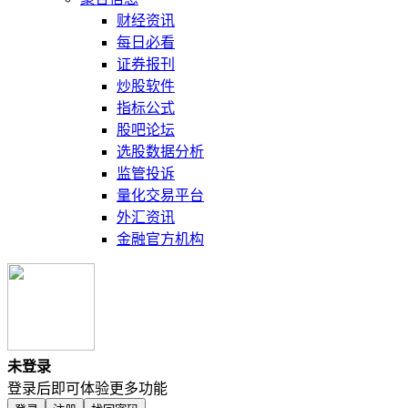
财经资讯
每日必看
证券报刊
炒股软件
指标公式
股吧论坛
选股数据分析
监管投诉
量化交易平台
外汇资讯
金融官方机构
未登录
登录后即可体验更多功能