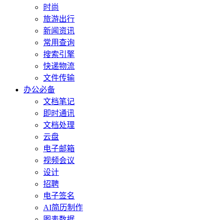
时尚
旅游出行
新闻资讯
常用查询
搜索引擎
快递物流
文件传输
办公必备
文档笔记
即时通讯
文档处理
云盘
电子邮箱
视频会议
设计
招聘
电子签名
AI简历制作
图表数据