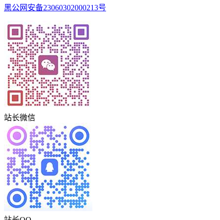
黑公网安备23060302000213号
站长微信
站长QQ