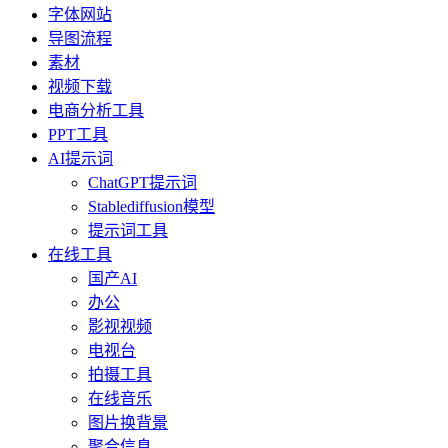
字体网站
导图流程
素材
视频下载
电商分析工具
PPT工具
AI提示词
ChatGPT提示词
Stablediffusion模型
提示词工具
在线工具
国产AI
办公
影视视频
电视台
拍摄工具
在线音乐
图片换背景
聚合信息