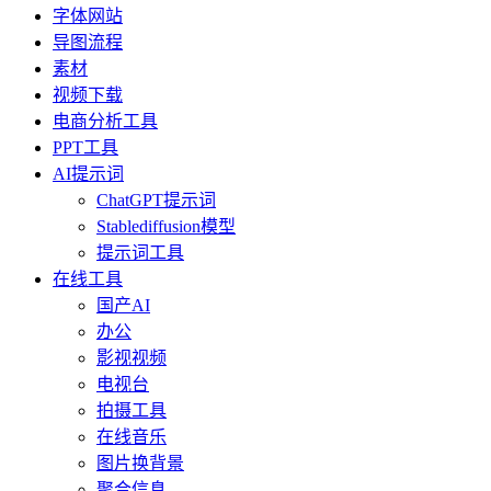
字体网站
导图流程
素材
视频下载
电商分析工具
PPT工具
AI提示词
ChatGPT提示词
Stablediffusion模型
提示词工具
在线工具
国产AI
办公
影视视频
电视台
拍摄工具
在线音乐
图片换背景
聚合信息