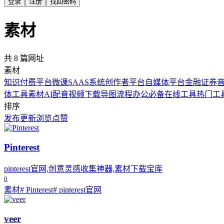
登录
注册
找回密码
素材
共 8 篇网址
素材
知识付费平台
微课SAAS系统
创作者平台
自媒体平台
金融证券
体工具
素材
AI配音
视频下载
导图流程
办公必备
在线工具
热门工
排序
发布
更新
浏览
点赞
Pinterest
pinterest官网,创意灵感收集神器,素材下载宝库
0
素材
# Pinterest
# pinterest官网
veer