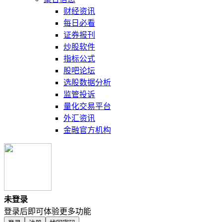
财经资讯
每日必看
证券报刊
炒股软件
指标公式
股吧论坛
选股数据分析
监管投诉
量化交易平台
外汇资讯
金融官方机构
未登录
登录后即可体验更多功能