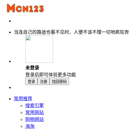
当连自己的路途也看不见时，人便不该不理一切地疯狂奔
未登录
登录后即可体验更多功能
登录
注册
找回密码
常用推荐
搜索引擎
常用网站
购物网站
海淘