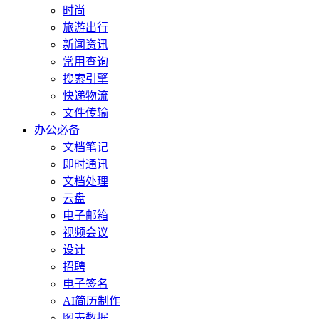
时尚
旅游出行
新闻资讯
常用查询
搜索引擎
快递物流
文件传输
办公必备
文档笔记
即时通讯
文档处理
云盘
电子邮箱
视频会议
设计
招聘
电子签名
AI简历制作
图表数据