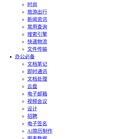
时尚
旅游出行
新闻资讯
常用查询
搜索引擎
快递物流
文件传输
办公必备
文档笔记
即时通讯
文档处理
云盘
电子邮箱
视频会议
设计
招聘
电子签名
AI简历制作
图表数据