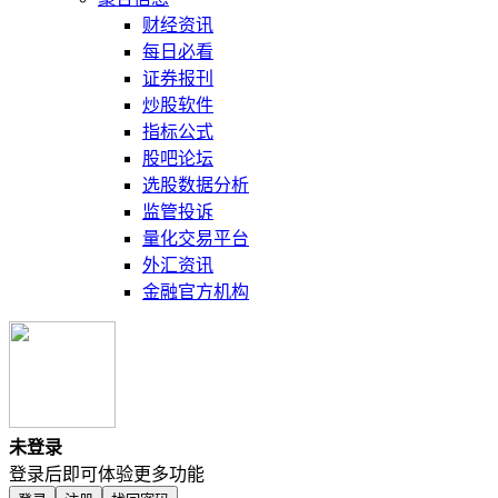
财经资讯
每日必看
证券报刊
炒股软件
指标公式
股吧论坛
选股数据分析
监管投诉
量化交易平台
外汇资讯
金融官方机构
未登录
登录后即可体验更多功能