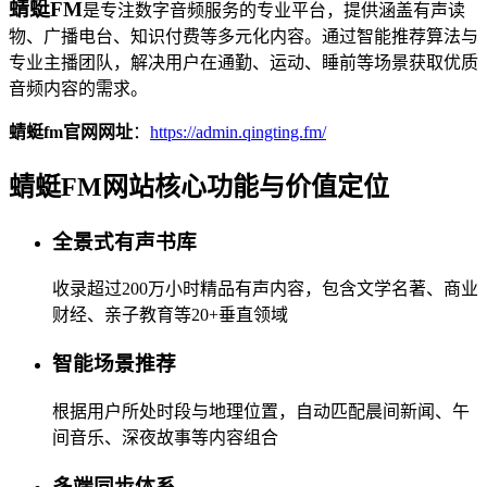
蜻蜓FM
是专注数字音频服务的专业平台，提供涵盖有声读
物、广播电台、知识付费等多元化内容。通过智能推荐算法与
专业主播团队，解决用户在通勤、运动、睡前等场景获取优质
音频内容的需求。
蜻蜓fm官网网址
：
https://admin.qingting.fm/
蜻蜓FM网站核心功能与价值定位
全景式有声书库
收录超过200万小时精品有声内容，包含文学名著、商业
财经、亲子教育等20+垂直领域
智能场景推荐
根据用户所处时段与地理位置，自动匹配晨间新闻、午
间音乐、深夜故事等内容组合
多端同步体系