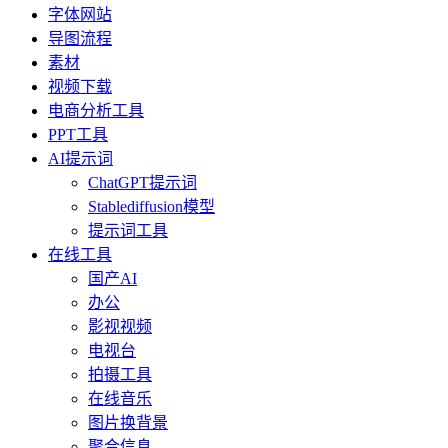
字体网站
导图流程
素材
视频下载
电商分析工具
PPT工具
AI提示词
ChatGPT提示词
Stablediffusion模型
提示词工具
在线工具
国产AI
办公
影视视频
电视台
拍摄工具
在线音乐
图片换背景
聚合信息