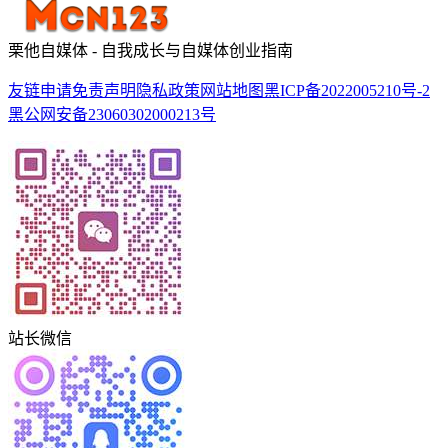
栗他自媒体 - 自我成长与自媒体创业指南
友链申请
免责声明
隐私政策
网站地图
黑ICP备2022005210号-2
黑公网安备23060302000213号
站长微信