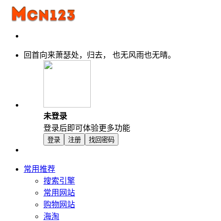
回首向来萧瑟处，归去， 也无风雨也无晴。
未登录
登录后即可体验更多功能
登录
注册
找回密码
常用推荐
搜索引擎
常用网站
购物网站
海淘