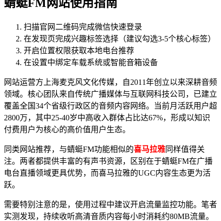
蜻蜓FM网站使用指南
扫描官网二维码完成微信快速登录
在发现页完成兴趣标签选择（建议勾选3-5个核心标签）
开启位置权限获取本地电台推荐
在设置中绑定车载系统或智能音箱设备
网站运营方上海麦克风文化传媒，自2011年创立以来深耕音频
领域。核心团队来自传统广播媒体与互联网科技公司，已建立
覆盖全国34个省级行政区的音频内容网络。当前月活跃用户超
2800万，其中25-40岁中高收入群体占比达67%，形成以知识
付费用户为核心的高价值用户生态。
同类网站推荐，与蜻蜓FM功能相似的
喜马拉雅
同样值得关
注。两者都提供丰富的有声书资源，区别在于蜻蜓FM在广播
电台直播领域更具优势，而喜马拉雅的UGC内容生态更为活
跃。
需要特别注意的是，使用过程中建议开启流量监控功能。笔者
实测发现，持续收听高清音质内容每小时消耗约80MB流量。