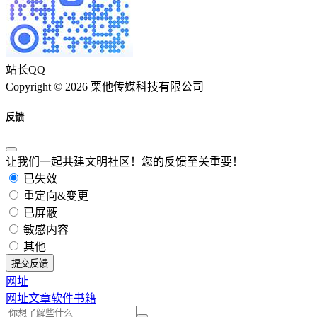
站长QQ
Copyright © 2026 栗他传媒科技有限公司
反馈
让我们一起共建文明社区！您的反馈至关重要！
已失效
重定向&变更
已屏蔽
敏感内容
其他
提交反馈
网址
网址
文章
软件
书籍