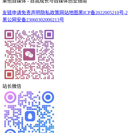
栗他自媒体 - 自我成长与自媒体创业指南
友链申请
免责声明
隐私政策
网站地图
黑ICP备2022005210号-2
黑公网安备23060302000213号
站长微信