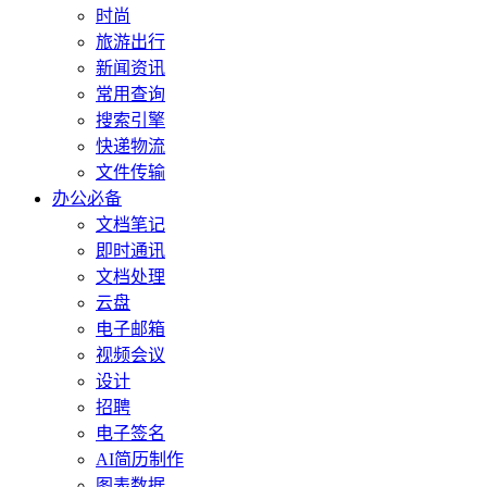
时尚
旅游出行
新闻资讯
常用查询
搜索引擎
快递物流
文件传输
办公必备
文档笔记
即时通讯
文档处理
云盘
电子邮箱
视频会议
设计
招聘
电子签名
AI简历制作
图表数据