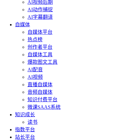
AI视频后期
AI动作捕捉
AI字幕翻译
自媒体
自媒体平台
热点榜
创作者平台
自媒体工具
爆款图文工具
AI配音
AI视频
直播自媒体
音频自媒体
知识付费平台
微课SAAS系统
知识成长
读书
指数平台
站长平台