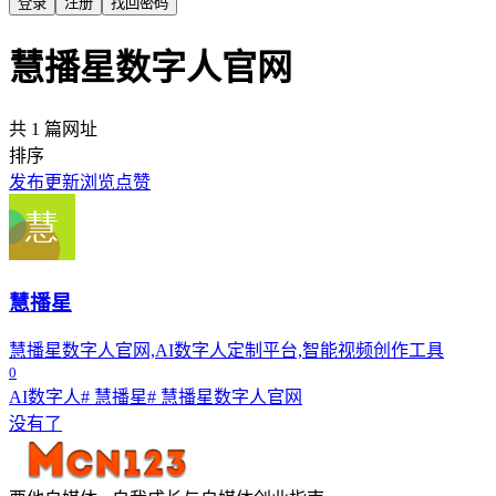
登录
注册
找回密码
慧播星数字人官网
共 1 篇网址
排序
发布
更新
浏览
点赞
慧播星
慧播星数字人官网,AI数字人定制平台,智能视频创作工具
0
AI数字人
# 慧播星
# 慧播星数字人官网
没有了