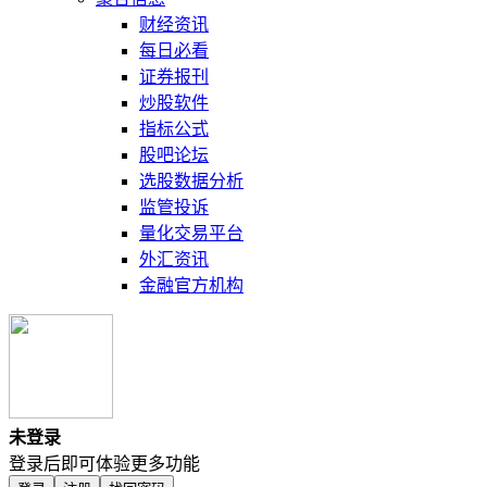
财经资讯
每日必看
证券报刊
炒股软件
指标公式
股吧论坛
选股数据分析
监管投诉
量化交易平台
外汇资讯
金融官方机构
未登录
登录后即可体验更多功能