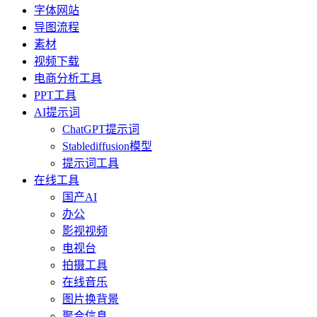
字体网站
导图流程
素材
视频下载
电商分析工具
PPT工具
AI提示词
ChatGPT提示词
Stablediffusion模型
提示词工具
在线工具
国产AI
办公
影视视频
电视台
拍摄工具
在线音乐
图片换背景
聚合信息