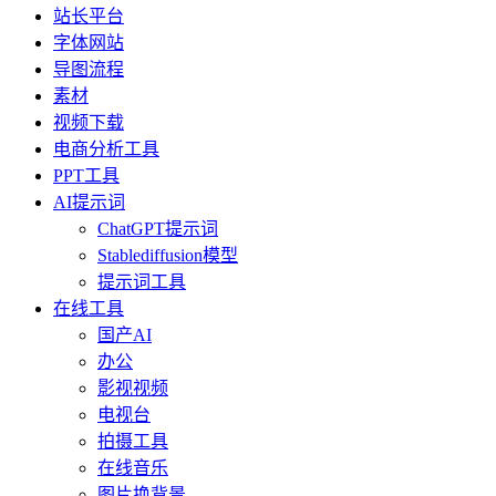
站长平台
字体网站
导图流程
素材
视频下载
电商分析工具
PPT工具
AI提示词
ChatGPT提示词
Stablediffusion模型
提示词工具
在线工具
国产AI
办公
影视视频
电视台
拍摄工具
在线音乐
图片换背景