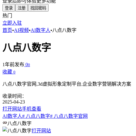
登录后即可体验更多功能
登录
注册
找回密码
热门
立即入驻
首页
•
AI视频
•
AI数字人
•
八点八数字
八点八数字
1年前发布
0
0
收藏
0
八点八数字官网,3d虚拟形象定制平台,企业数字营销解决方案
收录时间：
2025-04-23
打开网站
手机查看
AI数字人
# 八点八数字
# 八点八数字官网
八点八数字
打开网站