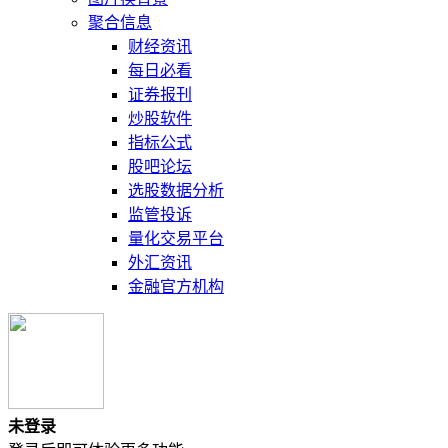
聚合信息
财经资讯
每日必看
证券报刊
炒股软件
指标公式
股吧论坛
选股数据分析
监管投诉
量化交易平台
外汇资讯
金融官方机构
未登录