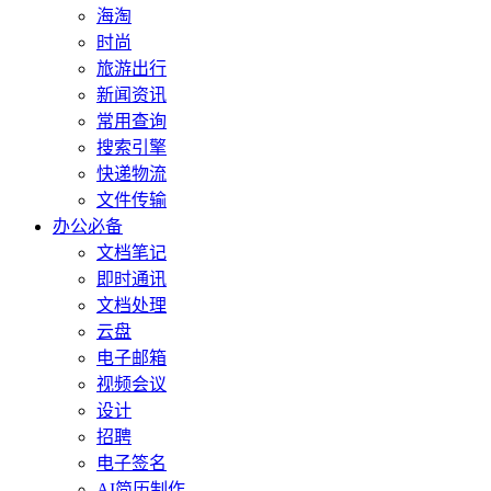
海淘
时尚
旅游出行
新闻资讯
常用查询
搜索引擎
快递物流
文件传输
办公必备
文档笔记
即时通讯
文档处理
云盘
电子邮箱
视频会议
设计
招聘
电子签名
AI简历制作