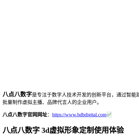
八点八数字
是专注于数字人技术开发的创新平台，通过智能
批量制作虚拟主播、品牌代言人的企业用户。
八点八数字官网网址
：
https://www.bdbdigital.com
✅
八点八数字 3d虚拟形象定制使用体验