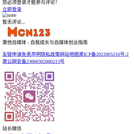
您必须登录才能参与评论！
立即登录
暂无评论...
栗他自媒体 - 自我成长与自媒体创业指南
友链申请
免责声明
隐私政策
网站地图
黑ICP备2022005210号-2
黑公网安备23060302000213号
站长微信