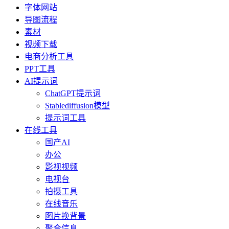
字体网站
导图流程
素材
视频下载
电商分析工具
PPT工具
AI提示词
ChatGPT提示词
Stablediffusion模型
提示词工具
在线工具
国产AI
办公
影视视频
电视台
拍摄工具
在线音乐
图片换背景
聚合信息