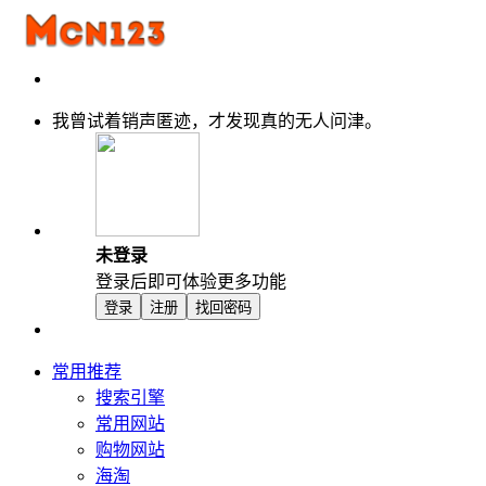
我曾试着销声匿迹，才发现真的无人问津。
未登录
登录后即可体验更多功能
登录
注册
找回密码
常用推荐
搜索引擎
常用网站
购物网站
海淘