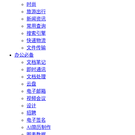
时尚
旅游出行
新闻资讯
常用查询
搜索引擎
快递物流
文件传输
办公必备
文档笔记
即时通讯
文档处理
云盘
电子邮箱
视频会议
设计
招聘
电子签名
AI简历制作
图表数据