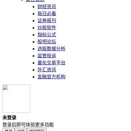
财经资讯
每日必看
证券报刊
炒股软件
指标公式
股吧论坛
选股数据分析
监管投诉
量化交易平台
外汇资讯
金融官方机构
未登录
登录后即可体验更多功能