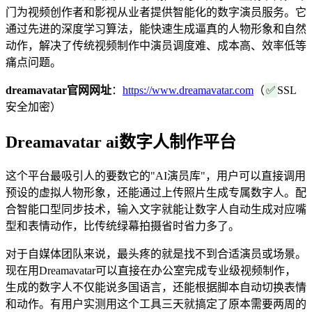
门为视频创作者和影视从业者提供智能化的数字演员服务。它
通过先进的深度学习算法，能快速生成逼真的人物形象和自然
动作，解决了传统视频制作中演员调度难、成本高、效率低等
痛点问题。
dreamavatar官网网址
：
https://www.dreamavatar.com
（
✅
SSL
安全加密）
Dreamavatar ai数字人制作平台
这个平台最吸引人的要数它的"AI演员库"，用户可以直接调用
预设的虚拟人物形象，还能通过上传照片生成专属数字人。配
合智能口型同步技术，输入文字就能让数字人自动生成对应嘴
型和表情动作，比传统绿幕拍摄省时省力多了。
对于自媒体团队来说，最头疼的就是找不到合适演员或场景。
现在用Dreamavatar可以直接在办公室完成专业级视频制作，
生成的数字人不仅能说多国语言，还能根据脚本自动切换表情
和动作。有用户实测用这个工具三天就搞定了原本需要两周的