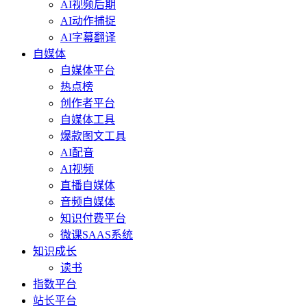
AI视频后期
AI动作捕捉
AI字幕翻译
自媒体
自媒体平台
热点榜
创作者平台
自媒体工具
爆款图文工具
AI配音
AI视频
直播自媒体
音频自媒体
知识付费平台
微课SAAS系统
知识成长
读书
指数平台
站长平台