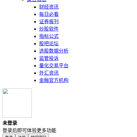
财经资讯
每日必看
证券报刊
炒股软件
指标公式
股吧论坛
选股数据分析
监管投诉
量化交易平台
外汇资讯
金融官方机构
未登录
登录后即可体验更多功能