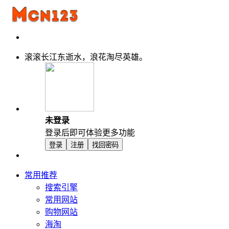
滚滚长江东逝水，浪花淘尽英雄。
未登录
登录后即可体验更多功能
登录
注册
找回密码
常用推荐
搜索引擎
常用网站
购物网站
海淘