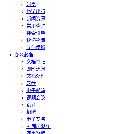
时尚
旅游出行
新闻资讯
常用查询
搜索引擎
快递物流
文件传输
办公必备
文档笔记
即时通讯
文档处理
云盘
电子邮箱
视频会议
设计
招聘
电子签名
AI简历制作
图表数据