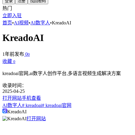
登录
注册
找回密码
热门
立即入驻
首页
•
AI视频
•
AI数字人
•
KreadoAI
KreadoAI
1年前发布
0
0
收藏
0
kreadoai官网,ai数字人创作平台,多语言视频生成解决方案
收录时间：
2025-04-25
打开网站
手机查看
AI数字人
# kreadoai
# kreadoai官网
KreadoAI
打开网站