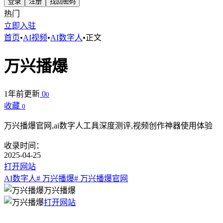
登录
注册
找回密码
热门
立即入驻
首页
•
AI视频
•
AI数字人
•
正文
万兴播爆
1年前更新
0
0
收藏
0
万兴播爆官网,ai数字人工具深度测评,视频创作神器使用体验
收录时间：
2025-04-25
打开网站
AI数字人
# 万兴播爆
# 万兴播爆官网
万兴播爆
打开网站