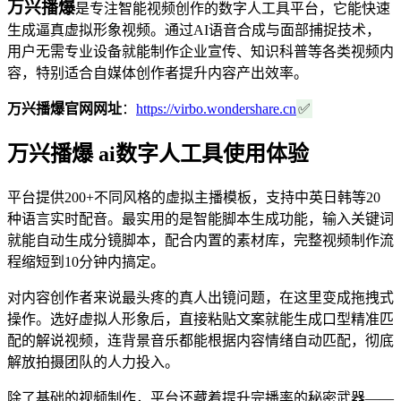
万兴播爆
是专注智能视频创作的数字人工具平台，它能快速
生成逼真虚拟形象视频。通过AI语音合成与面部捕捉技术，
用户无需专业设备就能制作企业宣传、知识科普等各类视频内
容，特别适合自媒体创作者提升内容产出效率。
万兴播爆官网网址
：
https://virbo.wondershare.cn
✅
万兴播爆 ai数字人工具使用体验
平台提供200+不同风格的虚拟主播模板，支持中英日韩等20
种语言实时配音。最实用的是智能脚本生成功能，输入关键词
就能自动生成分镜脚本，配合内置的素材库，完整视频制作流
程缩短到10分钟内搞定。
对内容创作者来说最头疼的真人出镜问题，在这里变成拖拽式
操作。选好虚拟人形象后，直接粘贴文案就能生成口型精准匹
配的解说视频，连背景音乐都能根据内容情绪自动匹配，彻底
解放拍摄团队的人力投入。
除了基础的视频制作，平台还藏着提升完播率的秘密武器——