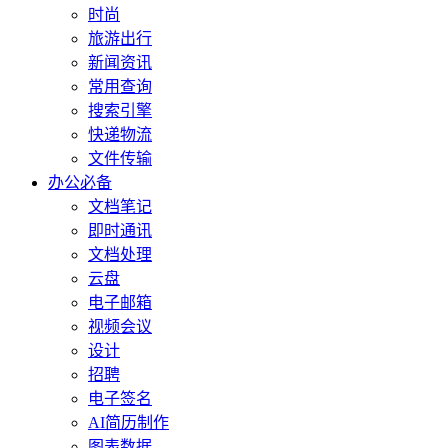
时尚
旅游出行
新闻资讯
常用查询
搜索引擎
快递物流
文件传输
办公必备
文档笔记
即时通讯
文档处理
云盘
电子邮箱
视频会议
设计
招聘
电子签名
AI简历制作
图表数据