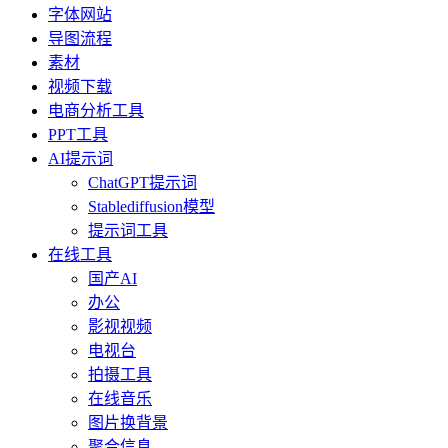
字体网站
导图流程
素材
视频下载
电商分析工具
PPT工具
AI提示词
ChatGPT提示词
Stablediffusion模型
提示词工具
在线工具
国产AI
办公
影视视频
电视台
拍摄工具
在线音乐
图片换背景
聚合信息