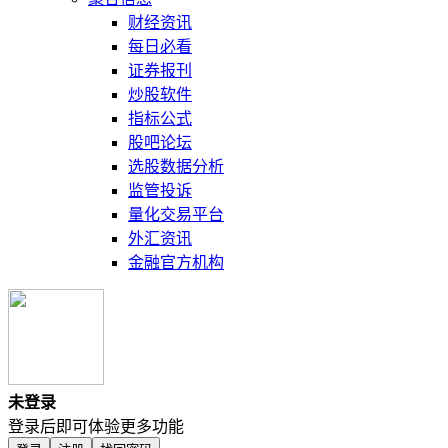
财经资讯
每日必看
证券报刊
炒股软件
指标公式
股吧论坛
选股数据分析
监管投诉
量化交易平台
外汇资讯
金融官方机构
未登录
登录后即可体验更多功能