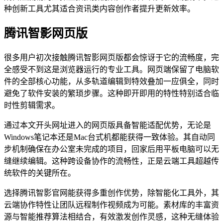
种创新工具尤其适合资讯类内容创作者提升更新效率。
腾讯智影网页版
很多用户初次接触腾讯智影网页版都会惊讶于它的流畅度，完
全感受不到这是浏览器运行的专业工具。网页端保留了电脑软
件的全部核心功能，从多轨道编辑到特效叠加一应俱全，同时
避免了软件安装的繁琐步骤。这种即开即用的特性特别适合临
时性剪辑需求。
通过本文开头网址进入的网页版具备智能适配优势，无论是
Windows笔记本还是Mac台式机都能获得一致体验。其自动同
步机制确保在办公室未完成的项目，回家后用平板电脑可以无
缝继续编辑。这种跨设备协作的流畅性，正是云端工具超越传
统软件的关键所在。
选择腾讯智影官网能获得多重创作优势，除智能化工具外，其
云端协作特性让团队远程制作视频成为可能。素材库的丰富资
源与智能推荐算法相结合，有效激发创作灵感，这种无缝体验