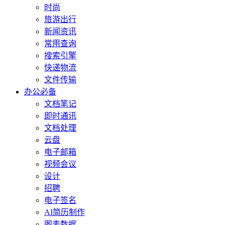
时尚
旅游出行
新闻资讯
常用查询
搜索引擎
快递物流
文件传输
办公必备
文档笔记
即时通讯
文档处理
云盘
电子邮箱
视频会议
设计
招聘
电子签名
AI简历制作
图表数据