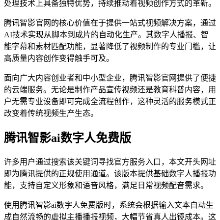
处理技术上具备独特优势，持续推动着视频创作方式的革新。
腾讯智影官网的核心价值在于提供一站式视频解决方案，通过
AI技术实现从脚本到成片的自动化生产。其数字人播报、智
能字幕和素材匹配功能，显著降低了视频制作的专业门槛，让
高质量内容创作变得触手可及。
面向广大内容创业者和中小型企业，腾讯智影官网提供了便捷
的云端服务。无论是制作产品宣传视频还是教育科普内容，用
户无需专业设备即可完成全流程创作，这种灵活的服务模式正
改变着传统视频生产生态。
腾讯智影ai数字人免费版
许多用户通过搜索该关键词寻找官方服务入口，本文开头网址
即为腾讯提供的正规使用通道。该版本提供基础数字人播报功
能，支持自定义形象和语音风格，满足日常视频配音需求。
使用腾讯智影ai数字人免费版时，系统会根据输入文本自动生
成自然流畅的虚拟主播播报视频，大幅节省真人出镜成本。这