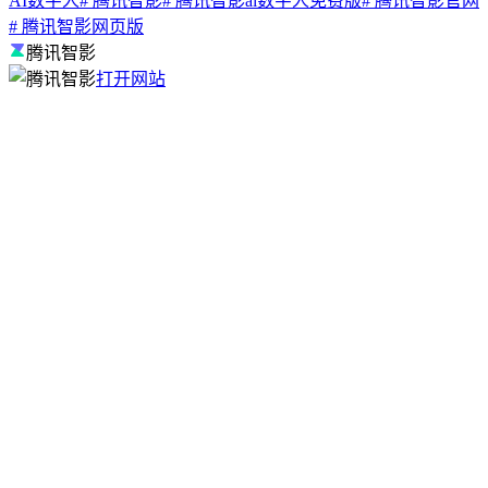
AI数字人
# 腾讯智影
# 腾讯智影ai数字人免费版
# 腾讯智影官网
# 腾讯智影网页版
腾讯智影
打开网站