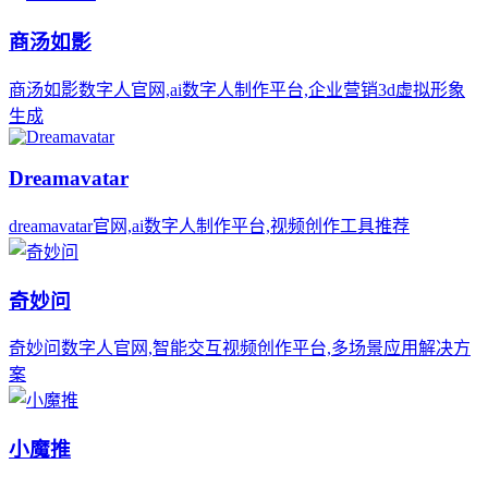
商汤如影
商汤如影数字人官网,ai数字人制作平台,企业营销3d虚拟形象
生成
Dreamavatar
dreamavatar官网,ai数字人制作平台,视频创作工具推荐
奇妙问
奇妙问数字人官网,智能交互视频创作平台,多场景应用解决方
案
小魔推