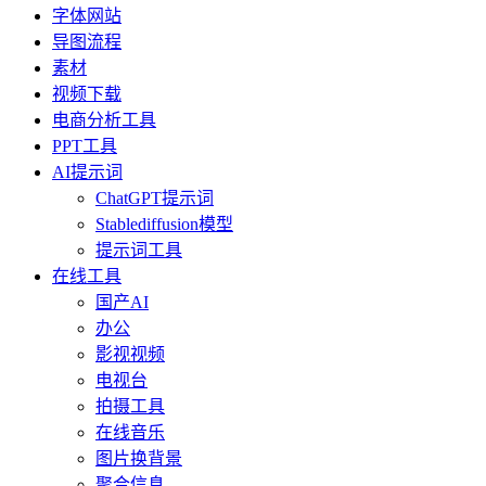
字体网站
导图流程
素材
视频下载
电商分析工具
PPT工具
AI提示词
ChatGPT提示词
Stablediffusion模型
提示词工具
在线工具
国产AI
办公
影视视频
电视台
拍摄工具
在线音乐
图片换背景
聚合信息