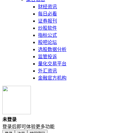
财经资讯
每日必看
证券报刊
炒股软件
指标公式
股吧论坛
选股数据分析
监管投诉
量化交易平台
外汇资讯
金融官方机构
未登录
登录后即可体验更多功能