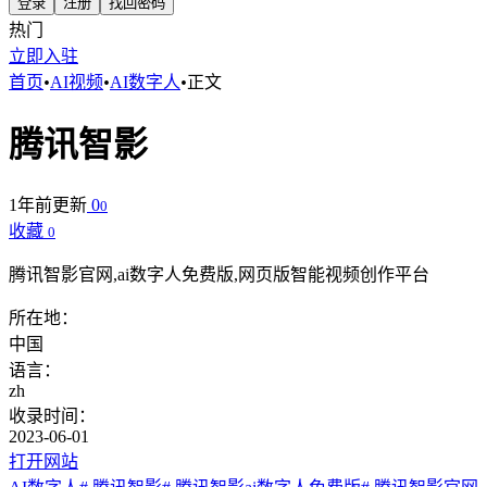
登录
注册
找回密码
热门
立即入驻
首页
•
AI视频
•
AI数字人
•
正文
腾讯智影
1年前更新
0
0
收藏
0
腾讯智影官网,ai数字人免费版,网页版智能视频创作平台
所在地：
中国
语言：
zh
收录时间：
2023-06-01
打开网站