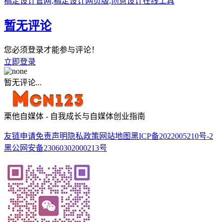
稿定设计官网,稿定设计网页版,创意设计在线工具
暂无评论
您必须登录才能参与评论！
立即登录
暂无评论...
栗他自媒体 - 自我成长与自媒体创业指南
友链申请
免责声明
隐私政策
网站地图
黑ICP备2022005210号-2
黑公网安备23060302000213号