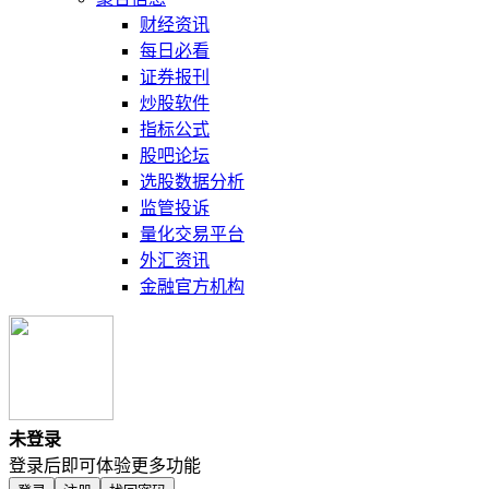
财经资讯
每日必看
证券报刊
炒股软件
指标公式
股吧论坛
选股数据分析
监管投诉
量化交易平台
外汇资讯
金融官方机构
未登录
登录后即可体验更多功能