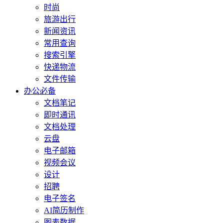
时尚
旅游出行
新闻资讯
常用查询
搜索引擎
快递物流
文件传输
办公必备
文档笔记
即时通讯
文档处理
云盘
电子邮箱
视频会议
设计
招聘
电子签名
AI简历制作
图表数据