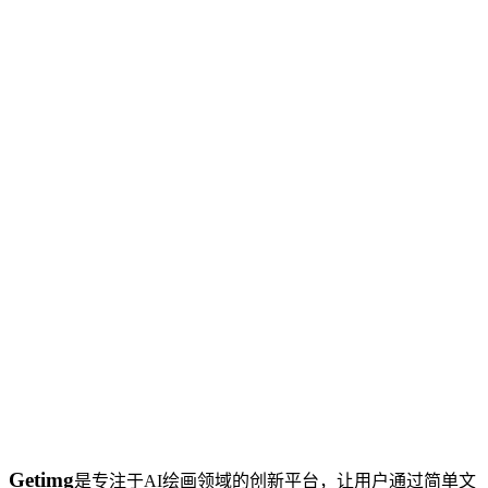
Getimg
是专注于AI绘画领域的创新平台，让用户通过简单文