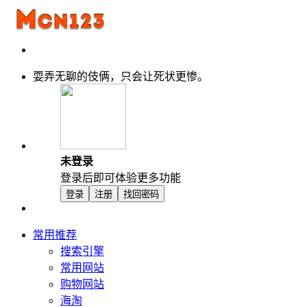
耍弄无聊的伎俩，只会让死状更惨。
未登录
登录后即可体验更多功能
登录
注册
找回密码
常用推荐
搜索引擎
常用网站
购物网站
海淘