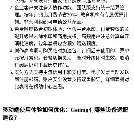
队列。专业设计师需要商业授权应选专业版。
企业客户关注多人协作功能，团队版支持统一结算管
理。按年订阅比月费节省30%。教育机构有专属优惠计
划。非营利组织可申请公益配额。
免费额度适合初期体验，但含平台水印。付费套餐的关
键升级是去除水印和商用授权。高频用户注意计算单元
消耗速度，包年套餐包含额外赠送额度。
创作高峰期可购买临时加速包。订阅后未使用的计算单
元按月累积。套餐切换灵活，随时升级即时生效。取消
订阅后仍可下载历史作品。
支付方式支持主流信用卡和支付宝。电子发票自动发送
到注册邮箱。账户安全设置支持双重验证。详细套餐对
比表可在帮助中心查看。
移动端使用体验如何优化：Getimg有哪些设备适配
建议？