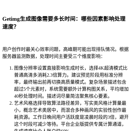
Getimg生成图像需要多长时间：哪些因素影响处理
速度？
用户创作时最关心效率问题，高峰期可能出现排队情况。根据
服务器监测数据，处理时间主要受三个维度影响：
图像分辨率设置直接影响生成时长，选择4K超清模式比
普通高清多消耗2.3倍算力。建议预览阶段用标准分辨
率，最终输出前再切换高质量模式。复杂场景描述包含
超过5个元素时，系统需要额外计算构图关系，平均增加
40秒处理时间。描述词尽量简洁聚焦核心要素。
艺术风格选择导致算法路径差异，写实类风格计算量最
小，概念艺术类居中，而混合多种画风的实验性创作最
耗资源。工作日晚间用户活跃度是凌晨时段的3倍，避开
这个时段可减少等待。平台企业版提供专属计算通道，