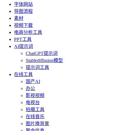
字体网站
导图流程
素材
视频下载
电商分析工具
PPT工具
AI提示词
ChatGPT提示词
Stablediffusion模型
提示词工具
在线工具
国产AI
办公
影视视频
电视台
拍摄工具
在线音乐
图片换背景
聚合信息