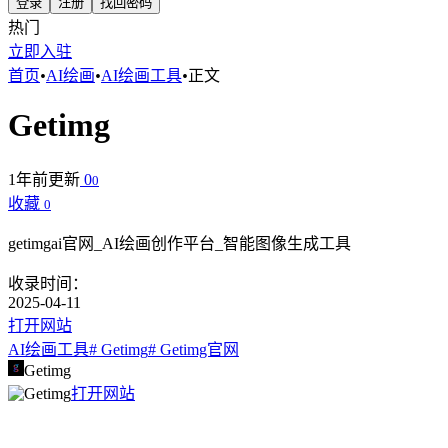
登录
注册
找回密码
热门
立即入驻
首页
•
AI绘画
•
AI绘画工具
•
正文
Getimg
1年前更新
0
0
收藏
0
getimgai官网_AI绘画创作平台_智能图像生成工具
收录时间：
2025-04-11
打开网站
AI绘画工具
# Getimg
# Getimg官网
Getimg
打开网站