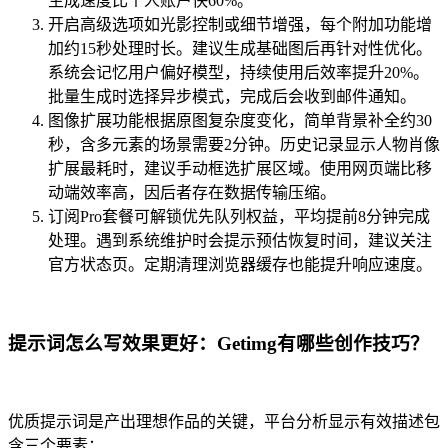
生成速度比个人账户快60%。
开启高级选项如光影控制或细节增强，每个附加功能增
加约15秒处理时长。建议生成基础图后再针对性优化。
系统会记忆用户偏好模型，持续使用后效率提升20%。
批量生成时选择异步模式，完成后会收到邮件通知。
图像扩展功能根据原图复杂度变化，简单背景补全约30
秒，含多元素的场景需要2分钟。历史记录显示人物肖像
扩展最耗时，建议手动框选扩展区域。使用网页端比移
动端效率高，因后者存在数据传输压缩。
订阅Pro套餐可解锁优先队列权益，平均提前8分钟完成
处理。遇到系统维护时会提示预估恢复时间，建议关注
官方状态页。定期清理浏览器缓存也能提升响应速度。
提示词怎么写效果更好：Getimg有哪些创作技巧？
优质提示词是产出理想作品的关键，平台分析显示有效描述包
含三个要素：