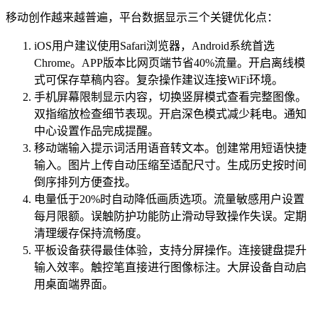
移动创作越来越普遍，平台数据显示三个关键优化点：
iOS用户建议使用Safari浏览器，Android系统首选
Chrome。APP版本比网页端节省40%流量。开启离线模
式可保存草稿内容。复杂操作建议连接WiFi环境。
手机屏幕限制显示内容，切换竖屏模式查看完整图像。
双指缩放检查细节表现。开启深色模式减少耗电。通知
中心设置作品完成提醒。
移动端输入提示词活用语音转文本。创建常用短语快捷
输入。图片上传自动压缩至适配尺寸。生成历史按时间
倒序排列方便查找。
电量低于20%时自动降低画质选项。流量敏感用户设置
每月限额。误触防护功能防止滑动导致操作失误。定期
清理缓存保持流畅度。
平板设备获得最佳体验，支持分屏操作。连接键盘提升
输入效率。触控笔直接进行图像标注。大屏设备自动启
用桌面端界面。