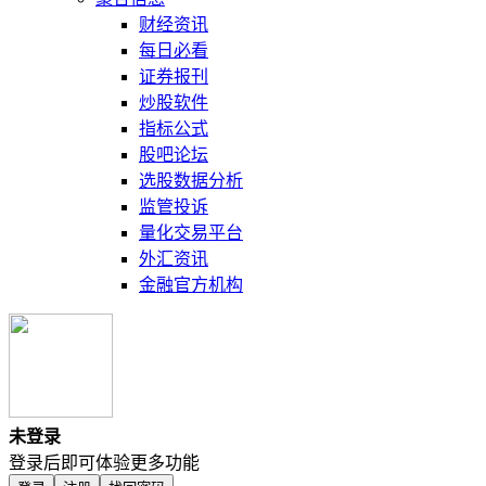
财经资讯
每日必看
证券报刊
炒股软件
指标公式
股吧论坛
选股数据分析
监管投诉
量化交易平台
外汇资讯
金融官方机构
未登录
登录后即可体验更多功能