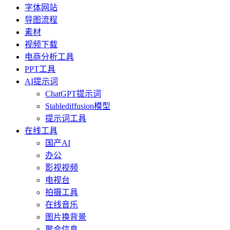
字体网站
导图流程
素材
视频下载
电商分析工具
PPT工具
AI提示词
ChatGPT提示词
Stablediffusion模型
提示词工具
在线工具
国产AI
办公
影视视频
电视台
拍摄工具
在线音乐
图片换背景
聚合信息