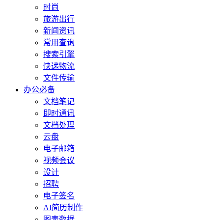
时尚
旅游出行
新闻资讯
常用查询
搜索引擎
快递物流
文件传输
办公必备
文档笔记
即时通讯
文档处理
云盘
电子邮箱
视频会议
设计
招聘
电子签名
AI简历制作
图表数据