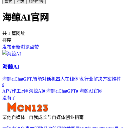
登录
注册
找回密码
海鲸AI官网
共 1 篇网址
排序
发布
更新
浏览
点赞
海鲸AI
海鲸aiChatGPT,智能对话机器人在线体验,行业解决方案推荐
0
AI写作工具
# 海鲸AI
# 海鲸aiChatGPT
# 海鲸AI官网
没有了
栗他自媒体 - 自我成长与自媒体创业指南