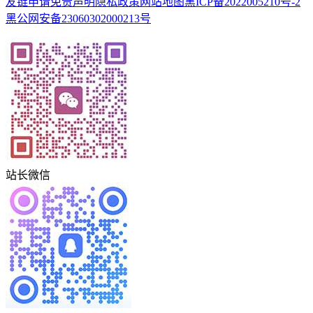
友链申请
免责声明
隐私政策
网站地图
黑ICP备2022005210号-2
黑公网安备23060302000213号
站长微信