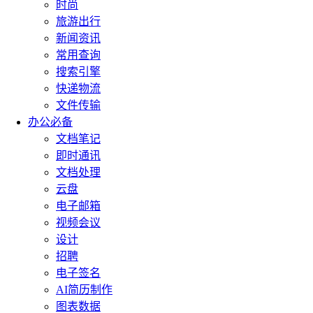
时尚
旅游出行
新闻资讯
常用查询
搜索引擎
快递物流
文件传输
办公必备
文档笔记
即时通讯
文档处理
云盘
电子邮箱
视频会议
设计
招聘
电子签名
AI简历制作
图表数据