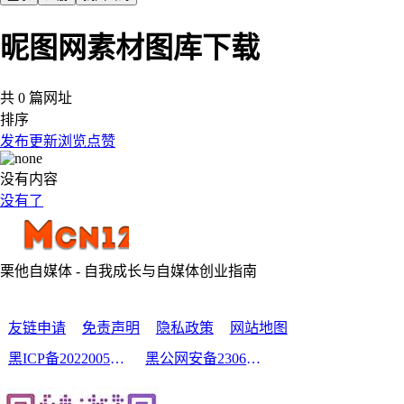
昵图网素材图库下载
共 0 篇网址
排序
发布
更新
浏览
点赞
没有内容
没有了
栗他自媒体 - 自我成长与自媒体创业指南
友链申请
免责声明
隐私政策
网站地图
黑ICP备2022005210号-2
黑公网安备23060302000213号