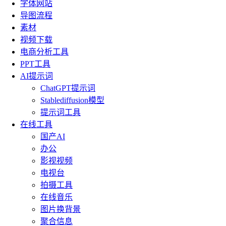
字体网站
导图流程
素材
视频下载
电商分析工具
PPT工具
AI提示词
ChatGPT提示词
Stablediffusion模型
提示词工具
在线工具
国产AI
办公
影视视频
电视台
拍摄工具
在线音乐
图片换背景
聚合信息