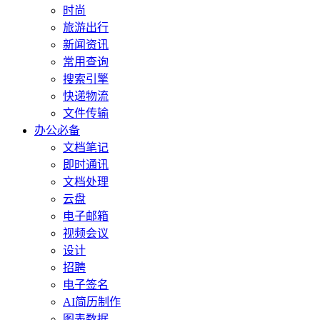
时尚
旅游出行
新闻资讯
常用查询
搜索引擎
快递物流
文件传输
办公必备
文档笔记
即时通讯
文档处理
云盘
电子邮箱
视频会议
设计
招聘
电子签名
AI简历制作
图表数据