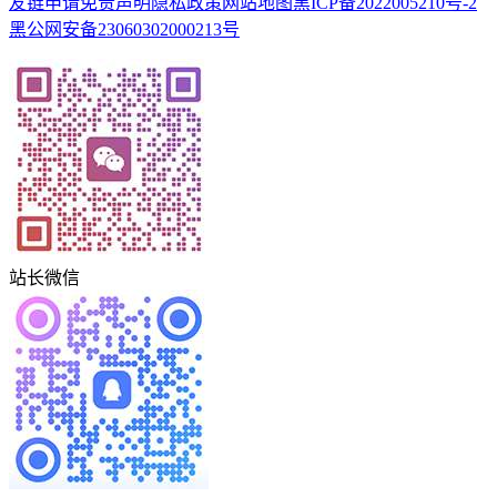
友链申请
免责声明
隐私政策
网站地图
黑ICP备2022005210号-2
黑公网安备23060302000213号
站长微信