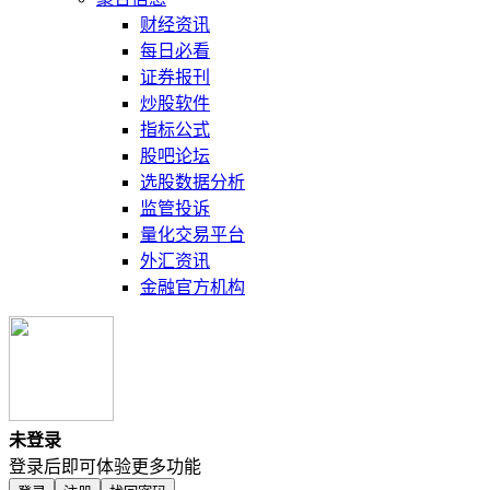
财经资讯
每日必看
证券报刊
炒股软件
指标公式
股吧论坛
选股数据分析
监管投诉
量化交易平台
外汇资讯
金融官方机构
未登录
登录后即可体验更多功能