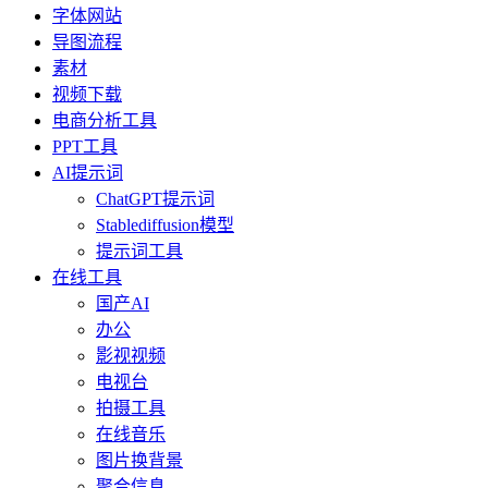
字体网站
导图流程
素材
视频下载
电商分析工具
PPT工具
AI提示词
ChatGPT提示词
Stablediffusion模型
提示词工具
在线工具
国产AI
办公
影视视频
电视台
拍摄工具
在线音乐
图片换背景
聚合信息