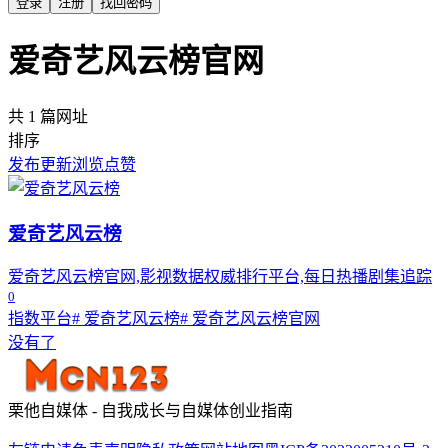
登录
注册
找回密码
爱奇艺风云榜官网
共 1 篇网址
排序
发布
更新
浏览
点赞
爱奇艺风云榜
爱奇艺风云榜官网,影视数据权威排行平台,每日热播剧集追踪
0
指数平台
# 爱奇艺风云榜
# 爱奇艺风云榜官网
没有了
栗他自媒体 - 自我成长与自媒体创业指南