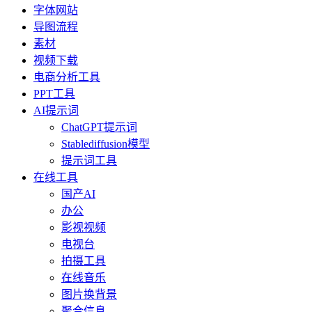
字体网站
导图流程
素材
视频下载
电商分析工具
PPT工具
AI提示词
ChatGPT提示词
Stablediffusion模型
提示词工具
在线工具
国产AI
办公
影视视频
电视台
拍摄工具
在线音乐
图片换背景
聚合信息