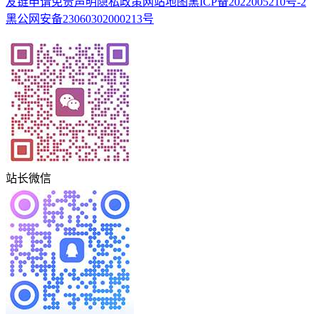
友链申请
免责声明
隐私政策
网站地图
黑ICP备2022005210号-2
黑公网安备23060302000213号
站长微信