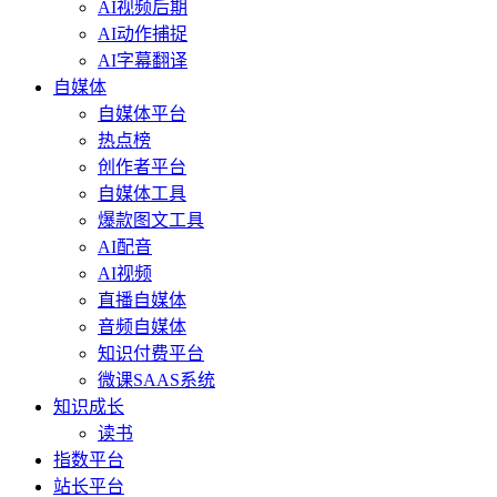
AI视频后期
AI动作捕捉
AI字幕翻译
自媒体
自媒体平台
热点榜
创作者平台
自媒体工具
爆款图文工具
AI配音
AI视频
直播自媒体
音频自媒体
知识付费平台
微课SAAS系统
知识成长
读书
指数平台
站长平台