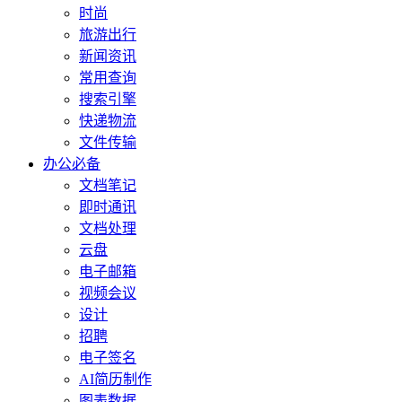
时尚
旅游出行
新闻资讯
常用查询
搜索引擎
快递物流
文件传输
办公必备
文档笔记
即时通讯
文档处理
云盘
电子邮箱
视频会议
设计
招聘
电子签名
AI简历制作
图表数据