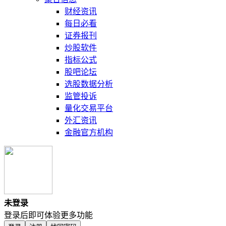
财经资讯
每日必看
证券报刊
炒股软件
指标公式
股吧论坛
选股数据分析
监管投诉
量化交易平台
外汇资讯
金融官方机构
未登录
登录后即可体验更多功能