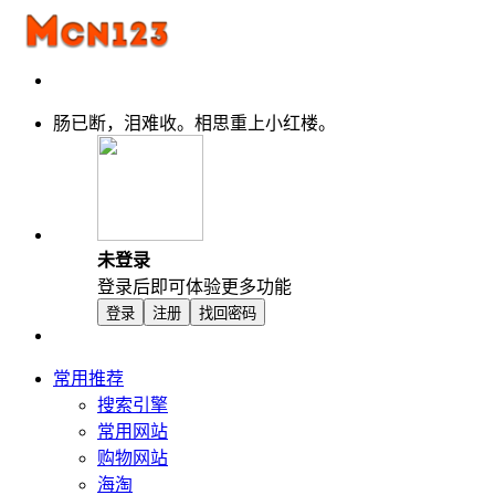
肠已断，泪难收。相思重上小红楼。
未登录
登录后即可体验更多功能
登录
注册
找回密码
常用推荐
搜索引擎
常用网站
购物网站
海淘