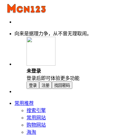
向来是据理力争，从不曾无理取闹。
未登录
登录后即可体验更多功能
登录
注册
找回密码
常用推荐
搜索引擎
常用网站
购物网站
海淘