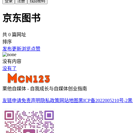
登录
注册
找回密码
京东图书
共 0 篇网址
排序
发布
更新
浏览
点赞
没有内容
没有了
栗他自媒体 - 自我成长与自媒体创业指南
友链申请
免责声明
隐私政策
网站地图
黑ICP备2022005210号-2
黑