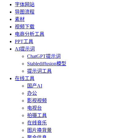
字体网站
导图流程
素材
视频下载
电商分析工具
PPT工具
AI提示词
ChatGPT提示词
Stablediffusion模型
提示词工具
在线工具
国产AI
办公
影视视频
电视台
拍摄工具
在线音乐
图片换背景
聚合信息