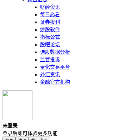
财经资讯
每日必看
证券报刊
炒股软件
指标公式
股吧论坛
选股数据分析
监管投诉
量化交易平台
外汇资讯
金融官方机构
未登录
登录后即可体验更多功能