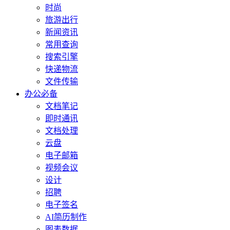
时尚
旅游出行
新闻资讯
常用查询
搜索引擎
快递物流
文件传输
办公必备
文档笔记
即时通讯
文档处理
云盘
电子邮箱
视频会议
设计
招聘
电子签名
AI简历制作
图表数据