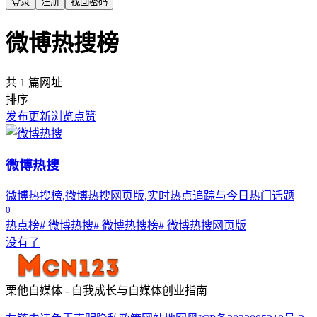
登录
注册
找回密码
微博热搜榜
共 1 篇网址
排序
发布
更新
浏览
点赞
微博热搜
微博热搜榜,微博热搜网页版,实时热点追踪与今日热门话题
0
热点榜
# 微博热搜
# 微博热搜榜
# 微博热搜网页版
没有了
栗他自媒体 - 自我成长与自媒体创业指南