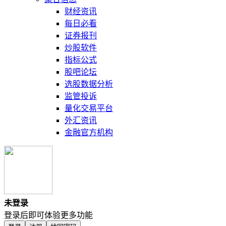
财经资讯
每日必看
证券报刊
炒股软件
指标公式
股吧论坛
选股数据分析
监管投诉
量化交易平台
外汇资讯
金融官方机构
未登录
登录后即可体验更多功能