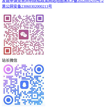
友链申请
免责声明
隐私政策
网站地图
黑ICP备2022005210号-2
黑公网安备23060302000213号
站长微信