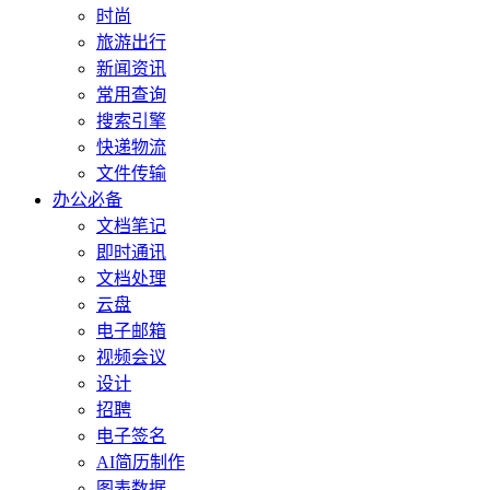
时尚
旅游出行
新闻资讯
常用查询
搜索引擎
快递物流
文件传输
办公必备
文档笔记
即时通讯
文档处理
云盘
电子邮箱
视频会议
设计
招聘
电子签名
AI简历制作
图表数据