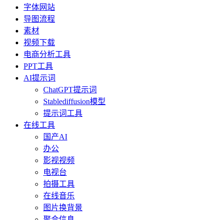
字体网站
导图流程
素材
视频下载
电商分析工具
PPT工具
AI提示词
ChatGPT提示词
Stablediffusion模型
提示词工具
在线工具
国产AI
办公
影视视频
电视台
拍摄工具
在线音乐
图片换背景
聚合信息