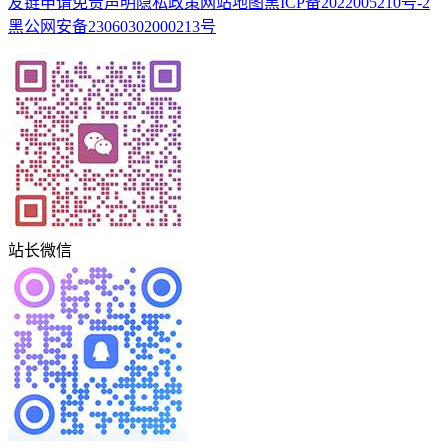
友链申请
免责声明
隐私政策
网站地图
黑ICP备2022005210号-2
黑公网安备23060302000213号
站长微信