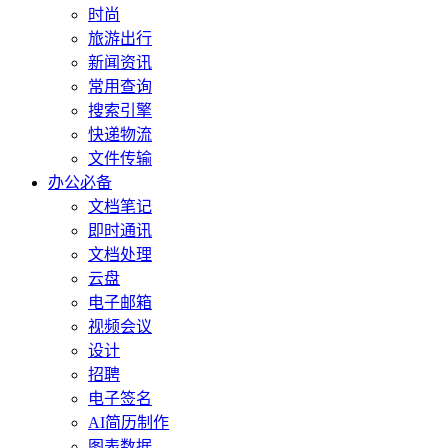
时尚
旅游出行
新闻资讯
常用查询
搜索引擎
快递物流
文件传输
办公必备
文档笔记
即时通讯
文档处理
云盘
电子邮箱
视频会议
设计
招聘
电子签名
AI简历制作
图表数据