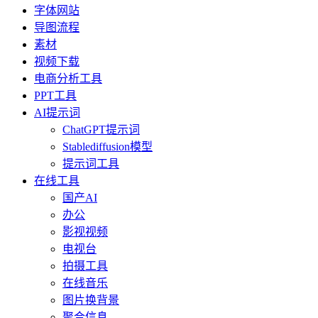
字体网站
导图流程
素材
视频下载
电商分析工具
PPT工具
AI提示词
ChatGPT提示词
Stablediffusion模型
提示词工具
在线工具
国产AI
办公
影视视频
电视台
拍摄工具
在线音乐
图片换背景
聚合信息