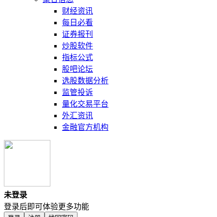
财经资讯
每日必看
证券报刊
炒股软件
指标公式
股吧论坛
选股数据分析
监管投诉
量化交易平台
外汇资讯
金融官方机构
未登录
登录后即可体验更多功能