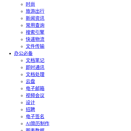
时尚
旅游出行
新闻资讯
常用查询
搜索引擎
快递物流
文件传输
办公必备
文档笔记
即时通讯
文档处理
云盘
电子邮箱
视频会议
设计
招聘
电子签名
AI简历制作
图表数据