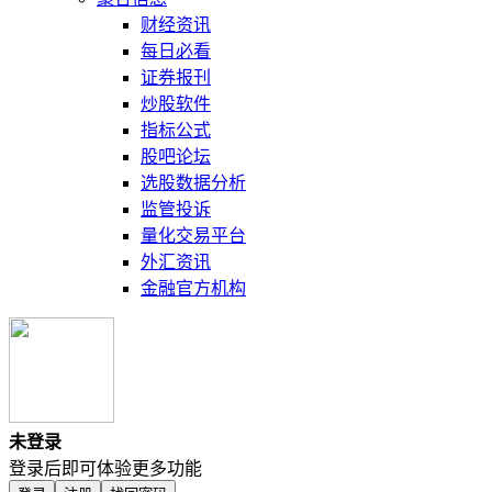
财经资讯
每日必看
证券报刊
炒股软件
指标公式
股吧论坛
选股数据分析
监管投诉
量化交易平台
外汇资讯
金融官方机构
未登录
登录后即可体验更多功能