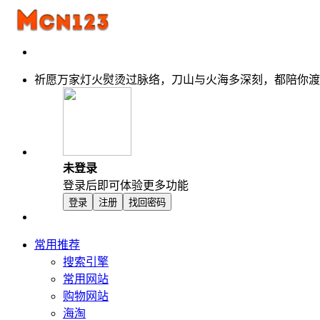
祈愿万家灯火熨烫过脉络，刀山与火海多深刻，都陪你渡
未登录
登录后即可体验更多功能
登录
注册
找回密码
常用推荐
搜索引擎
常用网站
购物网站
海淘