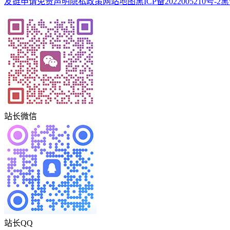
友链申请
免责声明
隐私政策
网站地图
黑ICP备2022005210号-2
黑
站长微信
站长QQ