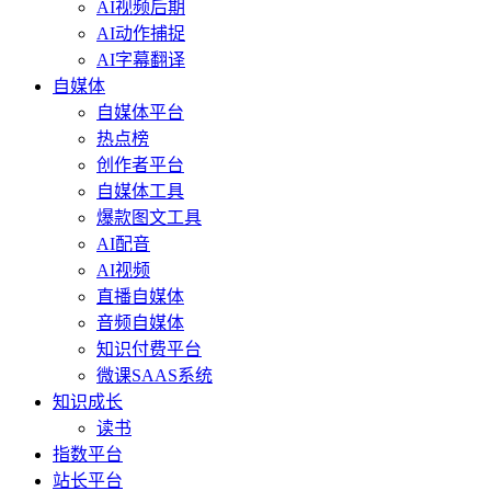
AI视频后期
AI动作捕捉
AI字幕翻译
自媒体
自媒体平台
热点榜
创作者平台
自媒体工具
爆款图文工具
AI配音
AI视频
直播自媒体
音频自媒体
知识付费平台
微课SAAS系统
知识成长
读书
指数平台
站长平台