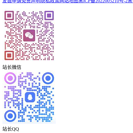
友链申请
免责声明
隐私政策
网站地图
黑ICP备2022005210号-2
黑
站长微信
站长QQ