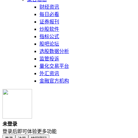
财经资讯
每日必看
证券报刊
炒股软件
指标公式
股吧论坛
选股数据分析
监管投诉
量化交易平台
外汇资讯
金融官方机构
未登录
登录后即可体验更多功能