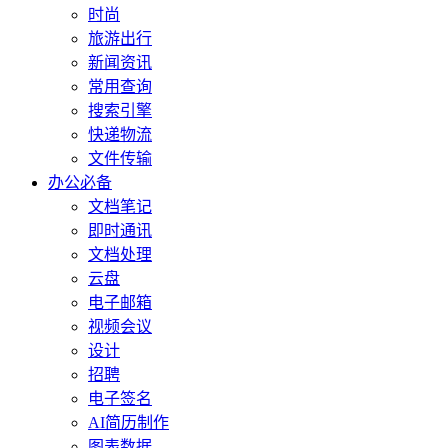
时尚
旅游出行
新闻资讯
常用查询
搜索引擎
快递物流
文件传输
办公必备
文档笔记
即时通讯
文档处理
云盘
电子邮箱
视频会议
设计
招聘
电子签名
AI简历制作
图表数据