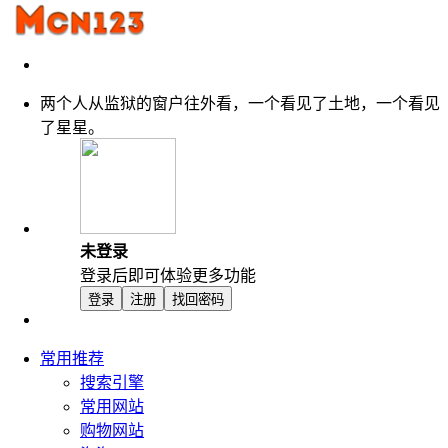
两个人从监狱的窗户往外看，一个看见了土地，一个看见
了星星。
未登录
登录后即可体验更多功能
登录
注册
找回密码
常用推荐
搜索引擎
常用网站
购物网站