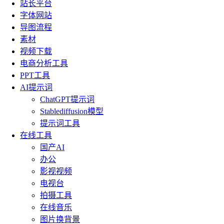
站长平台
字体网站
导图流程
素材
视频下载
电商分析工具
PPT工具
AI提示词
ChatGPT提示词
Stablediffusion模型
提示词工具
在线工具
国产AI
办公
影视视频
电视台
拍摄工具
在线音乐
图片换背景