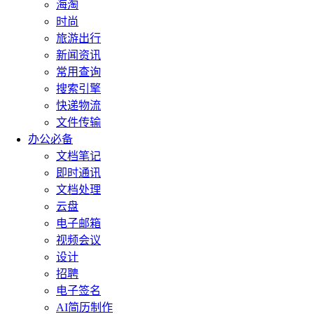
海淘
时尚
旅游出行
新闻资讯
常用查询
搜索引擎
快递物流
文件传输
办公必备
文档笔记
即时通讯
文档处理
云盘
电子邮箱
视频会议
设计
招聘
电子签名
AI简历制作