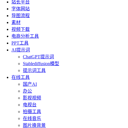
站长平台
字体网站
导图流程
素材
视频下载
电商分析工具
PPT工具
AI提示词
ChatGPT提示词
Stablediffusion模型
提示词工具
在线工具
国产AI
办公
影视视频
电视台
拍摄工具
在线音乐
图片换背景