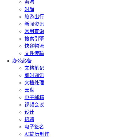
海淘
时尚
旅游出行
新闻资讯
常用查询
搜索引擎
快递物流
文件传输
办公必备
文档笔记
即时通讯
文档处理
云盘
电子邮箱
视频会议
设计
招聘
电子签名
AI简历制作