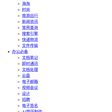
海淘
时尚
旅游出行
新闻资讯
常用查询
搜索引擎
快递物流
文件传输
办公必备
文档笔记
即时通讯
文档处理
云盘
电子邮箱
视频会议
设计
招聘
电子签名
AI简历制作