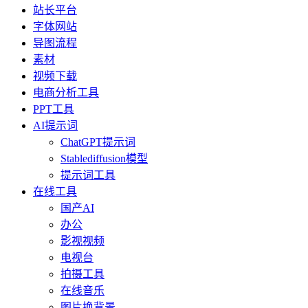
站长平台
字体网站
导图流程
素材
视频下载
电商分析工具
PPT工具
AI提示词
ChatGPT提示词
Stablediffusion模型
提示词工具
在线工具
国产AI
办公
影视视频
电视台
拍摄工具
在线音乐
图片换背景