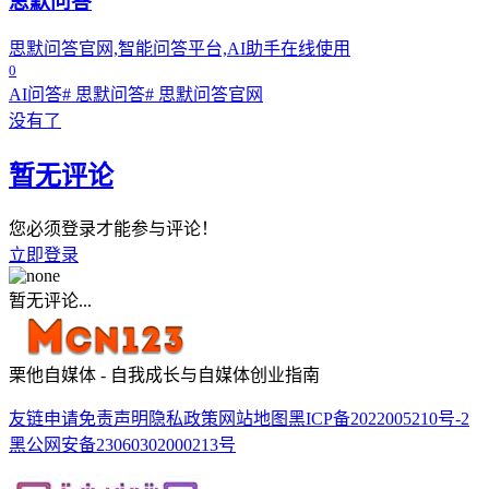
思默问答
思默问答官网,智能问答平台,AI助手在线使用
0
AI问答
# 思默问答
# 思默问答官网
没有了
暂无评论
您必须登录才能参与评论！
立即登录
暂无评论...
栗他自媒体 - 自我成长与自媒体创业指南
友链申请
免责声明
隐私政策
网站地图
黑ICP备2022005210号-2
黑公网安备23060302000213号