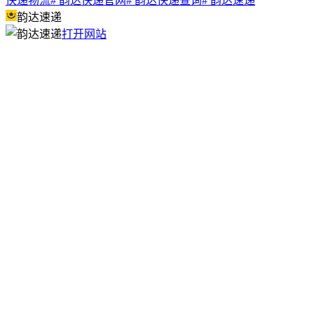
快递物流
# 韵达快递官网
# 韵达快递查询
# 韵达速递
韵达速递
打开网站