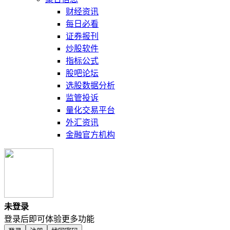
财经资讯
每日必看
证券报刊
炒股软件
指标公式
股吧论坛
选股数据分析
监管投诉
量化交易平台
外汇资讯
金融官方机构
未登录
登录后即可体验更多功能