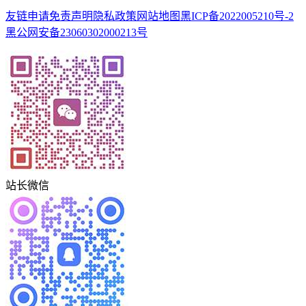
友链申请
免责声明
隐私政策
网站地图
黑ICP备2022005210号-2
黑公网安备23060302000213号
站长微信