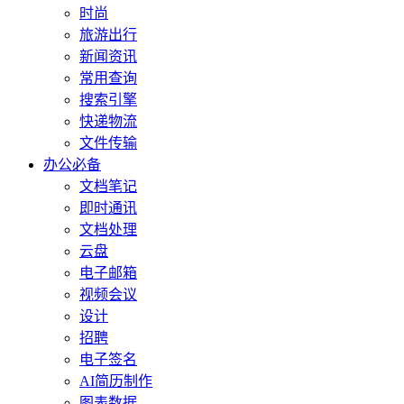
时尚
旅游出行
新闻资讯
常用查询
搜索引擎
快递物流
文件传输
办公必备
文档笔记
即时通讯
文档处理
云盘
电子邮箱
视频会议
设计
招聘
电子签名
AI简历制作
图表数据