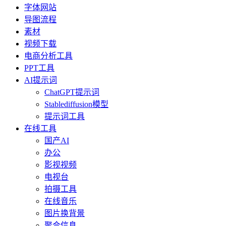
字体网站
导图流程
素材
视频下载
电商分析工具
PPT工具
AI提示词
ChatGPT提示词
Stablediffusion模型
提示词工具
在线工具
国产AI
办公
影视视频
电视台
拍摄工具
在线音乐
图片换背景
聚合信息