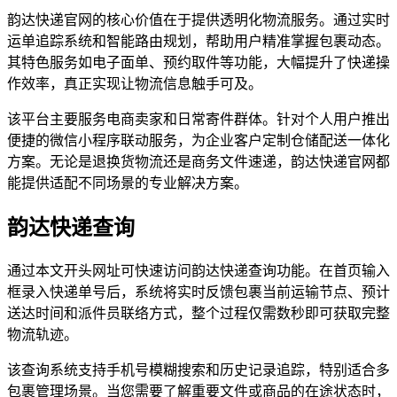
韵达快递官网的核心价值在于提供透明化物流服务。通过实时
运单追踪系统和智能路由规划，帮助用户精准掌握包裹动态。
其特色服务如电子面单、预约取件等功能，大幅提升了快递操
作效率，真正实现让物流信息触手可及。
该平台主要服务电商卖家和日常寄件群体。针对个人用户推出
便捷的微信小程序联动服务，为企业客户定制仓储配送一体化
方案。无论是退换货物流还是商务文件速递，韵达快递官网都
能提供适配不同场景的专业解决方案。
韵达快递查询
通过本文开头网址可快速访问韵达快递查询功能。在首页输入
框录入快递单号后，系统将实时反馈包裹当前运输节点、预计
送达时间和派件员联络方式，整个过程仅需数秒即可获取完整
物流轨迹。
该查询系统支持手机号模糊搜索和历史记录追踪，特别适合多
包裹管理场景。当您需要了解重要文件或商品的在途状态时，