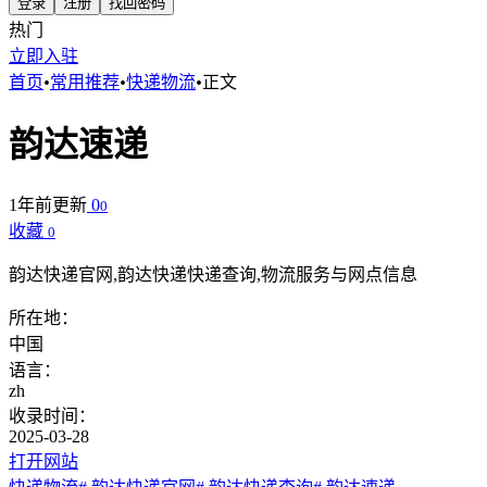
登录
注册
找回密码
热门
立即入驻
首页
•
常用推荐
•
快递物流
•
正文
韵达速递
1年前更新
0
0
收藏
0
韵达快递官网,韵达快递快递查询,物流服务与网点信息
所在地：
中国
语言：
zh
收录时间：
2025-03-28
打开网站