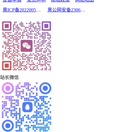
黑ICP备2022005210号-2
黑公网安备23060302000213号
站长微信