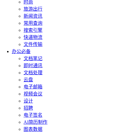
时尚
旅游出行
新闻资讯
常用查询
搜索引擎
快递物流
文件传输
办公必备
文档笔记
即时通讯
文档处理
云盘
电子邮箱
视频会议
设计
招聘
电子签名
AI简历制作
图表数据