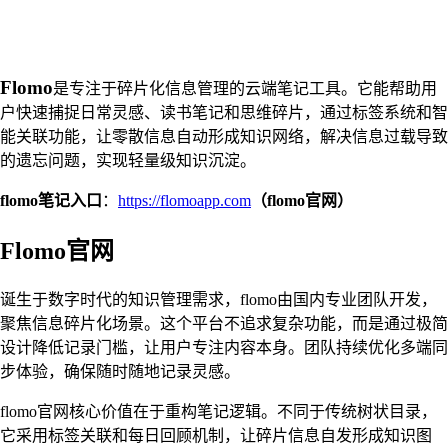
Flomo
是专注于碎片化信息管理的云端笔记工具。它能帮助用
户快速捕捉日常灵感、读书笔记和思维碎片，通过标签系统和智
能关联功能，让零散信息自动形成知识网络，解决信息过载导致
的遗忘问题，实现轻量级知识沉淀。
flomo笔记入口
：
https://flomoapp.com
（flomo官网）
Flomo官网
诞生于数字时代的知识管理需求，flomo由国内专业团队开发，
聚焦信息碎片化场景。这个平台不追求复杂功能，而是通过极简
设计降低记录门槛，让用户专注内容本身。团队持续优化多端同
步体验，确保随时随地记录灵感。
flomo官网核心价值在于重构笔记逻辑。不同于传统树状目录，
它采用标签关联和每日回顾机制，让碎片信息自发形成知识图