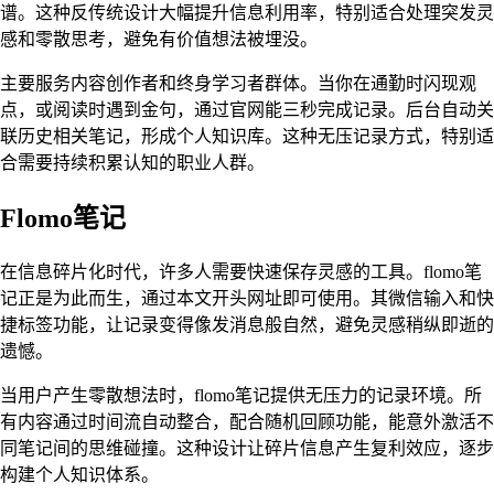
谱。这种反传统设计大幅提升信息利用率，特别适合处理突发灵
感和零散思考，避免有价值想法被埋没。
主要服务内容创作者和终身学习者群体。当你在通勤时闪现观
点，或阅读时遇到金句，通过官网能三秒完成记录。后台自动关
联历史相关笔记，形成个人知识库。这种无压记录方式，特别适
合需要持续积累认知的职业人群。
Flomo笔记
在信息碎片化时代，许多人需要快速保存灵感的工具。flomo笔
记正是为此而生，通过本文开头网址即可使用。其微信输入和快
捷标签功能，让记录变得像发消息般自然，避免灵感稍纵即逝的
遗憾。
当用户产生零散想法时，flomo笔记提供无压力的记录环境。所
有内容通过时间流自动整合，配合随机回顾功能，能意外激活不
同笔记间的思维碰撞。这种设计让碎片信息产生复利效应，逐步
构建个人知识体系。