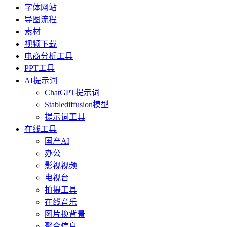
字体网站
导图流程
素材
视频下载
电商分析工具
PPT工具
AI提示词
ChatGPT提示词
Stablediffusion模型
提示词工具
在线工具
国产AI
办公
影视视频
电视台
拍摄工具
在线音乐
图片换背景
聚合信息