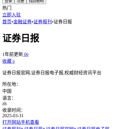
登录
注册
找回密码
热门
立即入驻
首页
•
金融证券
•
证券报刊
•
证券日报
证券日报
1年前更新
0
0
收藏
0
证券日报官网,证券日报电子报,权威财经资讯平台
所在地：
中国
语言：
zh
收录时间：
2025-03-31
打开网站
手机查看