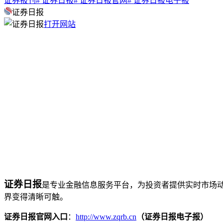
证券报刊
# 证券日报
# 证券日报官网
# 证券日报电子报
证券日报
打开网站
证券日报
是专业金融信息服务平台，为投资者提供实时市场
界变得清晰可触。
证券日报官网入口
：
http://www.zqrb.cn
（证券日报电子报）