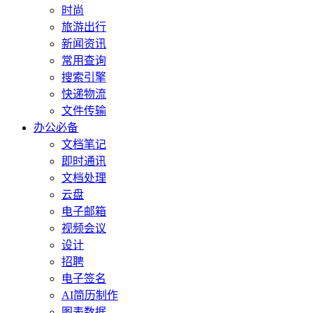
时尚
旅游出行
新闻资讯
常用查询
搜索引擎
快递物流
文件传输
办公必备
文档笔记
即时通讯
文档处理
云盘
电子邮箱
视频会议
设计
招聘
电子签名
AI简历制作
图表数据