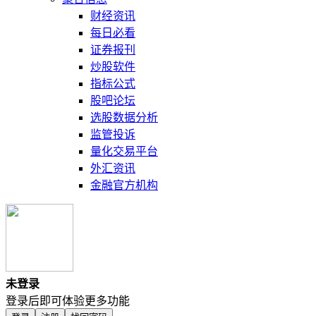
财经资讯
每日必看
证券报刊
炒股软件
指标公式
股吧论坛
选股数据分析
监管投诉
量化交易平台
外汇资讯
金融官方机构
未登录
登录后即可体验更多功能