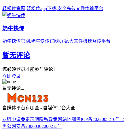
轻松传官网,轻松传app下载,安全高效文件传输平台
奶牛快传
奶牛快传官网,奶牛快传官网页版,大文件极速互传平台
暂无评论
您必须登录才能参与评论！
立即登录
暂无评论...
自媒体平台有哪些 - 自媒体平台大全
友链申请
免责声明
隐私政策
网站地图
黑ICP备2022005210号-2
黑公网安备23060302000213号