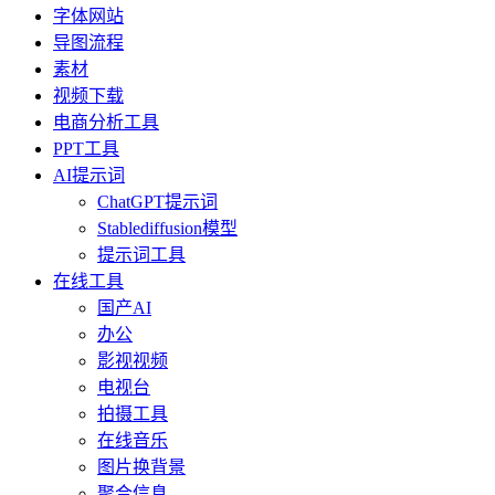
字体网站
导图流程
素材
视频下载
电商分析工具
PPT工具
AI提示词
ChatGPT提示词
Stablediffusion模型
提示词工具
在线工具
国产AI
办公
影视视频
电视台
拍摄工具
在线音乐
图片换背景
聚合信息