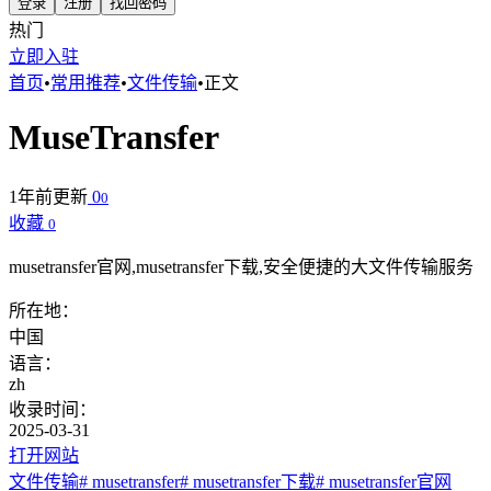
登录
注册
找回密码
热门
立即入驻
首页
•
常用推荐
•
文件传输
•
正文
MuseTransfer
1年前更新
0
0
收藏
0
musetransfer官网,musetransfer下载,安全便捷的大文件传输服务
所在地：
中国
语言：
zh
收录时间：
2025-03-31
打开网站
文件传输
# musetransfer
# musetransfer下载
# musetransfer官网