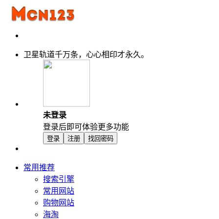
卫星轨道千万条，心心相印才永久。
未登录
登录后即可体验更多功能
登录
注册
找回密码
常用推荐
搜索引擎
常用网站
购物网站
海淘