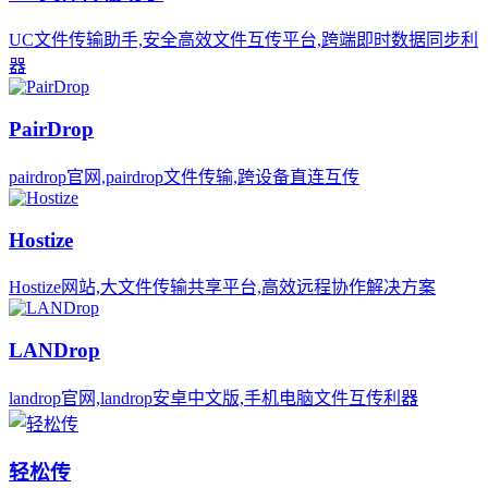
UC文件传输助手,安全高效文件互传平台,跨端即时数据同步利
器
PairDrop
pairdrop官网,pairdrop文件传输,跨设备直连互传
Hostize
Hostize网站,大文件传输共享平台,高效远程协作解决方案
LANDrop
landrop官网,landrop安卓中文版,手机电脑文件互传利器
轻松传