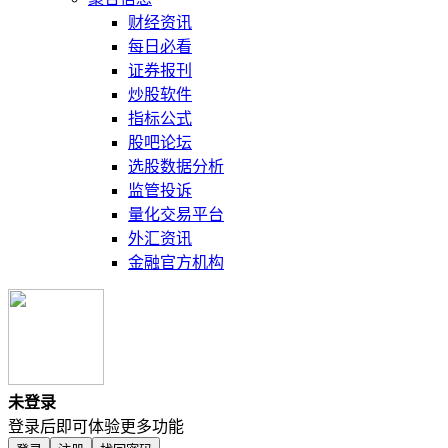
财经资讯
每日必看
证券报刊
炒股软件
指标公式
股吧论坛
选股数据分析
监管投诉
量化交易平台
外汇资讯
金融官方机构
未登录
登录后即可体验更多功能