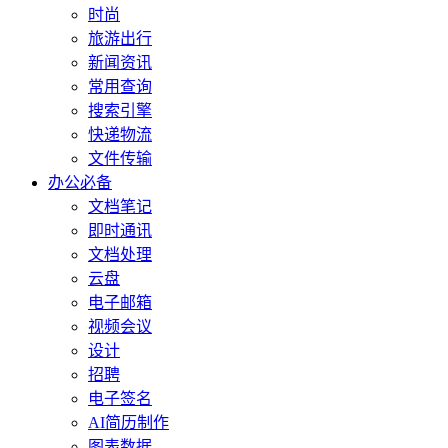
时尚
旅游出行
新闻资讯
常用查询
搜索引擎
快递物流
文件传输
办公必备
文档笔记
即时通讯
文档处理
云盘
电子邮箱
视频会议
设计
招聘
电子签名
AI简历制作
图表数据