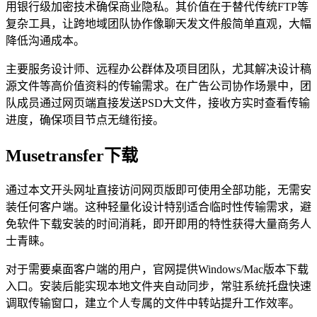
用银行级加密技术确保商业隐私。其价值在于替代传统FTP等
复杂工具，让跨地域团队协作像聊天发文件般简单直观，大幅
降低沟通成本。
主要服务设计师、远程办公群体及项目团队，尤其解决设计稿
源文件等高价值资料的传输需求。在广告公司协作场景中，团
队成员通过网页端直接发送PSD大文件，接收方实时查看传输
进度，确保项目节点无缝衔接。
Musetransfer下载
通过本文开头网址直接访问网页版即可使用全部功能，无需安
装任何客户端。这种轻量化设计特别适合临时性传输需求，避
免软件下载安装的时间消耗，即开即用的特性获得大量商务人
士青睐。
对于需要桌面客户端的用户，官网提供Windows/Mac版本下载
入口。安装后能实现本地文件夹自动同步，常驻系统托盘快速
调取传输窗口，建立个人专属的文件中转站提升工作效率。