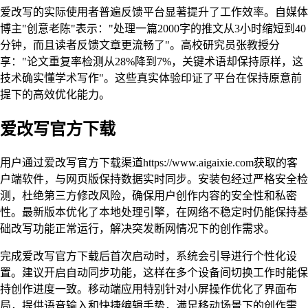
爱改写的实际使用者普遍反馈平台显著提升了工作效率。自媒体
博主"创意老陈"表示："处理一篇2000字的推文从3小时缩短到40
分钟，而且读者反馈文章更流畅了"。高校研究员张教授分
享："论文重复率检测从28%降到7%，关键术语却保持原样，这
技术确实懂学术写作"。这些真实体验印证了平台在保持原意前
提下的高效优化能力。
爱改写官方下载
用户通过爱改写官方下载渠道https://www.aigaixie.com获取的客
户端软件，与网页版保持数据实时同步。安装包经过严格安全检
测，杜绝第三方修改风险，确保用户创作内容的安全性和私密
性。最新版本优化了本地处理引擎，在网络不稳定时仍能保持基
础改写功能正常运行，解决突发断网情况下的创作需求。
完成爱改写官方下载后首次启动时，系统会引导进行个性化设
置。建议开启自动同步功能，这样在多个设备间切换工作时能保
持创作进度一致。移动端应用特别针对小屏操作优化了界面布
局，提供语音输入和快捷编辑手势，满足移动场景下的创作需