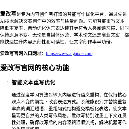
爱改写
是专为内容创作者打造的智能写作优化平台，通过先进
AI技术解决文案创作中的效率与质量问题。它能智能重写文本
降低重复率，自动优化语言表达使其更符合人类阅读习惯，同时
保持原意不变。无论是自媒体运营、学术论文还是商业文案，都
能快速提升内容原创性和可读性，让文字创作事半功倍。
爱改写官网入口网址
：
https://www.aigaixie.com
爱改写官网的核心功能
智能文本重写优化
通过深度学习算法对输入内容进行语义重构，在保持核心
观点不变的前提下改变表达方式。系统能识别并替换重复
率高的词汇短语，重组句式结构避免模板化表达，使文本
呈现更自然的人类写作风格。爱改写特别注重上下文连贯
性处理，确保改写后的内容逻辑通顺流畅，解决机器写作