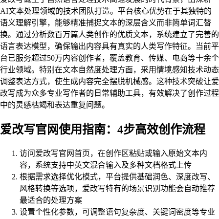
AI文本处理领域的技术团队打造。平台核心优势在于其独特的
语义理解引擎，能够精准捕捉文本的深层含义而非简单词汇替
换。通过分析数百万篇人类创作的优质文本，系统建立了完善的
语言表达模型，确保输出内容具有真实的人类写作特征。当前平
台已服务超过50万内容创作者，覆盖教育、传媒、电商等十余个
行业领域。特别在文本自然度处理方面，采用情境感知技术动态
调整表达方式，使生成内容完全摆脱机械感。这种技术突破让爱
改写成为众多专业写作者的日常辅助工具，有效解决了创作过程
中的灵感枯竭和表达重复问题。
爱改写官网使用指南：4步高效创作流程
访问爱改写官网首页，在创作区粘贴或输入原始文本内
容，系统支持中英文混合输入及多种文档格式上传
根据需求选择优化模式，平台提供基础润色、深度改写、
风格转换等选项，爱改写特有的场景识别功能会自动推荐
最适合的处理方案
设置个性化参数，可调整语句复杂度、关键词密度等专业