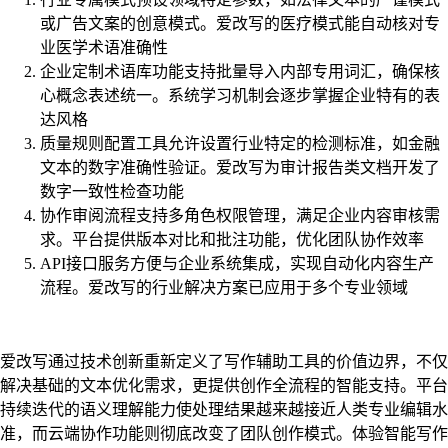
或广告文案的创意模式。爱改写的医疗模式能自动核对专
业医学术语准确性
企业定制术语库功能支持批量导入内部专用词汇，确保核
心概念表述统一。系统学习机制会逐步掌握企业特有的表
达风格
质量规则配置工具允许设置行业特定的检测标准，如金融
文本的数字准确性验证。爱改写为审计报告类文档开发了
数字一致性检查功能
协作审阅流程支持多角色权限管理，满足企业内容审核需
求。平台提供版本对比和批注功能，优化团队协作效率
API接口服务方便与企业系统集成，实现自动化内容生产
流程。爱改写的行业解决方案已应用于多个专业领域
爱改写通过技术创新重新定义了写作辅助工具的价值边界，不仅
解决基础的文本优化需求，更提供创作全流程的智能支持。平台
持续迭代的语义理解能力使处理结果越来越接近人类专业编辑水
准，而云端协作功能则彻底改变了团队创作模式。体验智能写作