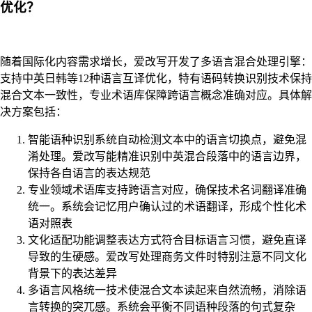
优化？
随着国际化内容需求增长，爱改写开发了多语言混合处理引擎：
支持中英日韩等12种语言互译优化，特有语码转换识别技术保持
混合文本一致性，专业术语库保障跨语言概念准确对应。具体解
决方案包括：
智能语种识别系统自动检测文本中的语言切换点，避免混
淆处理。爱改写能精准识别中英混合段落中的语言边界，
保持各自语言的表达规范
专业领域术语库支持跨语言对应，确保技术名词翻译准确
统一。系统会记忆用户确认过的术语翻译，形成个性化术
语对照表
文化适配功能调整表达方式符合目标语言习惯，避免直译
导致的生硬感。爱改写处理商务文件时特别注意不同文化
背景下的表达差异
多语言风格统一技术使混合文本读起来自然流畅，消除语
言转换的突兀感。系统会平衡不同语种段落的句式复杂