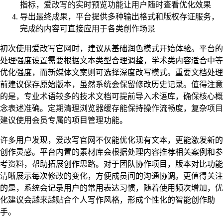
指标，爱改写的实时预览功能让用户随时查看优化效果
导出最终成果，平台提供多种输出格式和版权存证服务，
完成的内容可直接应用于各类创作场景
初次使用爱改写官网时，建议从基础润色模式开始体验。平台的
处理强度设置需要根据文本类型合理调整，学术类内容适合中等
优化强度，而新媒体文案则可选择深度改写模式。重要文档处理
前建议保存原始版本，虽然系统会保留修改历史记录。值得注意
的是，专业术语较多的技术文档可提前导入术语库，确保核心概
念表述准确。定期清理浏览器缓存能保持操作流畅度，复杂项目
建议使用会员专属的项目管理功能。
许多用户发现，爱改写官网不仅能优化现有文本，更能激发新的
创作灵感。平台内置的素材库会根据处理内容推荐相关案例和参
考资料，帮助拓展创作思路。对于团队协作项目，版本对比功能
清晰展示每次修改的变化，方便成员间的沟通协调。更值得关注
的是，系统会记录用户的常用表达习惯，随着使用频次增加，优
化建议会越来越贴合个人写作风格，形成个性化的智能创作助
手。