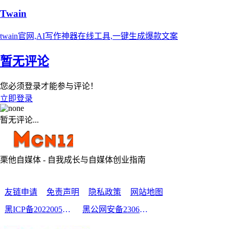
Twain
twain官网,AI写作神器在线工具,一键生成爆款文案
暂无评论
您必须登录才能参与评论！
立即登录
暂无评论...
栗他自媒体 - 自我成长与自媒体创业指南
友链申请
免责声明
隐私政策
网站地图
黑ICP备2022005210号-2
黑公网安备23060302000213号