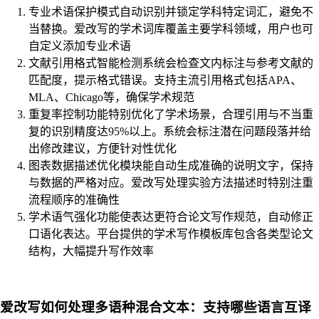
专业术语保护模式自动识别并锁定学科特定词汇，避免不
当替换。爱改写的学术词库覆盖主要学科领域，用户也可
自定义添加专业术语
文献引用格式智能检测系统会检查文内标注与参考文献的
匹配度，提示格式错误。支持主流引用格式包括APA、
MLA、Chicago等，确保学术规范
重复率控制功能特别优化了学术场景，合理引用与不当重
复的识别精度达95%以上。系统会标注潜在问题段落并给
出修改建议，方便针对性优化
图表数据描述优化模块能自动生成准确的说明文字，保持
与数据的严格对应。爱改写处理实验方法描述时特别注重
流程顺序的准确性
学术语气强化功能使表达更符合论文写作规范，自动修正
口语化表达。平台提供的学术写作模板库包含各类型论文
结构，大幅提升写作效率
爱改写如何处理多语种混合文本：支持哪些语言互译