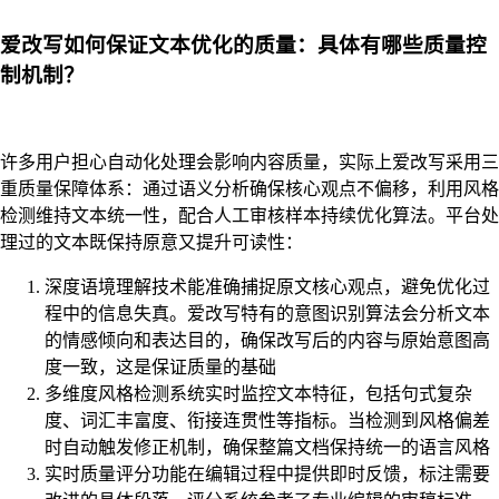
爱改写如何保证文本优化的质量：具体有哪些质量控
制机制？
许多用户担心自动化处理会影响内容质量，实际上爱改写采用三
重质量保障体系：通过语义分析确保核心观点不偏移，利用风格
检测维持文本统一性，配合人工审核样本持续优化算法。平台处
理过的文本既保持原意又提升可读性：
深度语境理解技术能准确捕捉原文核心观点，避免优化过
程中的信息失真。爱改写特有的意图识别算法会分析文本
的情感倾向和表达目的，确保改写后的内容与原始意图高
度一致，这是保证质量的基础
多维度风格检测系统实时监控文本特征，包括句式复杂
度、词汇丰富度、衔接连贯性等指标。当检测到风格偏差
时自动触发修正机制，确保整篇文档保持统一的语言风格
实时质量评分功能在编辑过程中提供即时反馈，标注需要