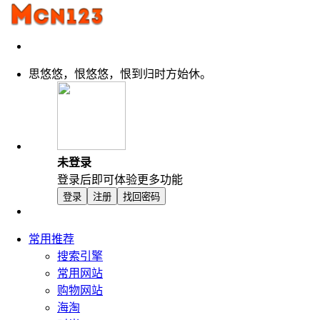
思悠悠，恨悠悠，恨到归时方始休。
未登录
登录后即可体验更多功能
登录
注册
找回密码
常用推荐
搜索引擎
常用网站
购物网站
海淘