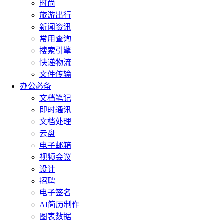
时尚
旅游出行
新闻资讯
常用查询
搜索引擎
快递物流
文件传输
办公必备
文档笔记
即时通讯
文档处理
云盘
电子邮箱
视频会议
设计
招聘
电子签名
AI简历制作
图表数据