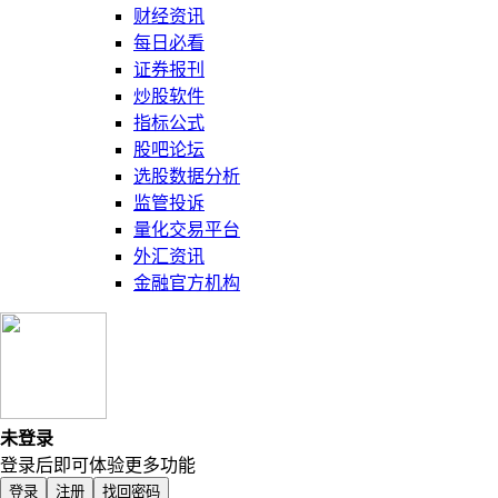
财经资讯
每日必看
证券报刊
炒股软件
指标公式
股吧论坛
选股数据分析
监管投诉
量化交易平台
外汇资讯
金融官方机构
未登录
登录后即可体验更多功能
登录
注册
找回密码