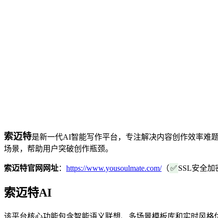
索迈特
是新一代AI智能写作平台，专注解决内容创作效率难
场景，帮助用户突破创作瓶颈。
索迈特官网网址
：
https://www.yousoulmate.com/
（
✅
SSL安全加
索迈特AI
该平台核心功能包含智能语义联想、多场景模板库和实时风格