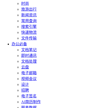
时尚
旅游出行
新闻资讯
常用查询
搜索引擎
快递物流
文件传输
办公必备
文档笔记
即时通讯
文档处理
云盘
电子邮箱
视频会议
设计
招聘
电子签名
AI简历制作
图表数据