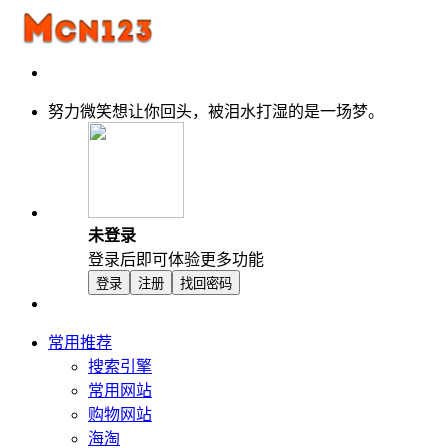
努力微笑想让你回头，被泪水打湿的是一场梦。
未登录
登录后即可体验更多功能
登录
注册
找回密码
常用推荐
搜索引擎
常用网站
购物网站
海淘