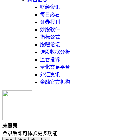
财经资讯
每日必看
证券报刊
炒股软件
指标公式
股吧论坛
选股数据分析
监管投诉
量化交易平台
外汇资讯
金融官方机构
未登录
登录后即可体验更多功能