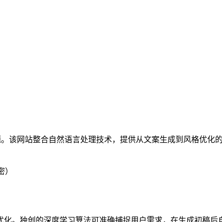
题。该网站整合自然语言处理技术，提供从文案生成到风格优化
密）
优化。独创的深度学习算法可准确捕捉用户需求，在生成初稿后