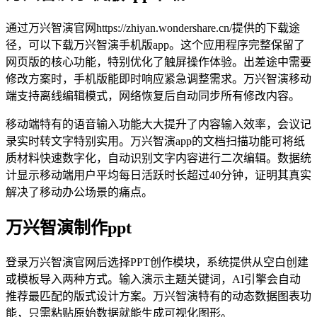
通过万兴智演官网https://zhiyan.wondershare.cn/提供的下载途
径，可以下载万兴智演手机版app。这个应用程序完整保留了
网页版的核心功能，特别优化了触屏操作体验。出差途中需要
修改方案时，手机版能即时响应紧急调整需求。万兴智演移动
端支持离线编辑模式，网络恢复后自动同步所有修改内容。
移动端特有的语音输入功能大大提升了内容输入效率，会议记
录实时转文字特别实用。万兴智演app的文档扫描功能可将纸
质材料快速数字化，自动识别文字内容进行二次编辑。数据统
计显示移动端用户平均每日活跃时长超过40分钟，证明其真实
解决了移动办公场景的痛点。
万兴智演制作ppt
登录万兴智演官网后选择PPT创作模块，系统提供从空白创建
或模板导入两种方式。输入演示主题关键词，AI引擎会自动
推荐最匹配的版式设计方案。万兴智演特有的动态数据图表功
能，只需粘贴原始数据就能生成可视化图形。