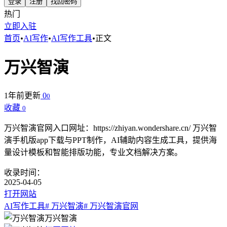
登录
注册
找回密码
热门
立即入驻
首页
•
AI写作
•
AI写作工具
•
正文
万兴智演
1年前更新
0
0
收藏
0
万兴智演官网入口网址：https://zhiyan.wondershare.cn/ 万兴智
演手机版app下载与PPT制作，AI辅助内容生成工具，提供海
量设计模板和智能排版功能，专业文档解决方案。
收录时间：
2025-04-05
打开网站
AI写作工具
# 万兴智演
# 万兴智演官网
万兴智演