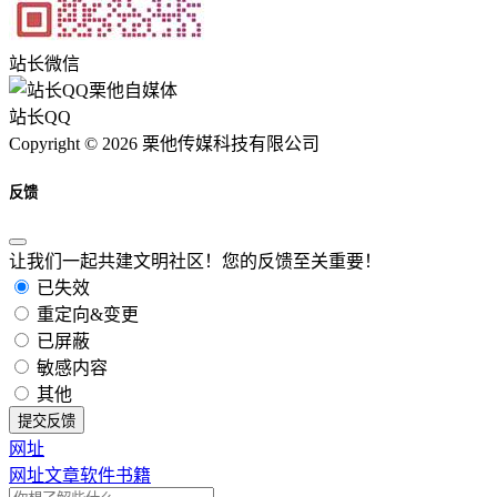
站长微信
站长QQ
Copyright © 2026 栗他传媒科技有限公司
反馈
让我们一起共建文明社区！您的反馈至关重要！
已失效
重定向&变更
已屏蔽
敏感内容
其他
提交反馈
网址
网址
文章
软件
书籍