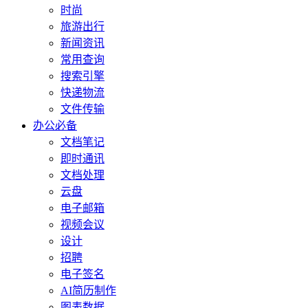
时尚
旅游出行
新闻资讯
常用查询
搜索引擎
快递物流
文件传输
办公必备
文档笔记
即时通讯
文档处理
云盘
电子邮箱
视频会议
设计
招聘
电子签名
AI简历制作
图表数据