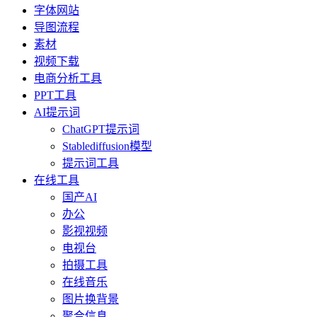
字体网站
导图流程
素材
视频下载
电商分析工具
PPT工具
AI提示词
ChatGPT提示词
Stablediffusion模型
提示词工具
在线工具
国产AI
办公
影视视频
电视台
拍摄工具
在线音乐
图片换背景
聚合信息