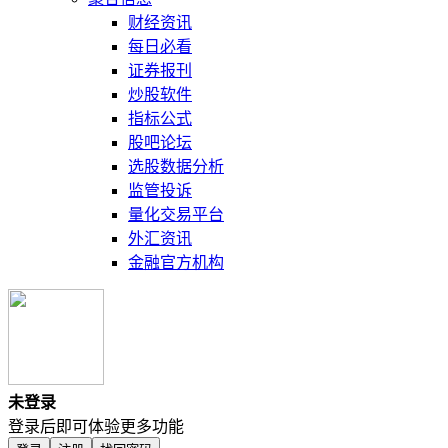
财经资讯
每日必看
证券报刊
炒股软件
指标公式
股吧论坛
选股数据分析
监管投诉
量化交易平台
外汇资讯
金融官方机构
未登录
登录后即可体验更多功能