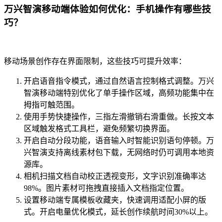
万兴智演移动端体验如何优化：手机操作有哪些技
巧？
移动场景创作存在界面限制，这些技巧可提升效率：
开启语音指令模式，通过自然语言控制格式调整。万兴
智演移动端特别优化了单手操作区域，高频功能集中在
拇指可触范围。
使用手势快捷操作，三指左滑撤销右滑重做。长按文本
区域触发格式工具栏，避免频繁切换界面。
开启自动分段功能，语音输入时智能识别语句停顿。万
兴智演支持离线素材包下载，无网络时仍可调用本地资
源库。
相机扫描文档自动校正透视变形，文字识别准确率达
98%。图片素材可拖拽直接插入文档指定位置。
设置移动端专属模板收藏夹，快速调用适配小屏的版
式。开启电量优化模式，延长创作续航时间30%以上。