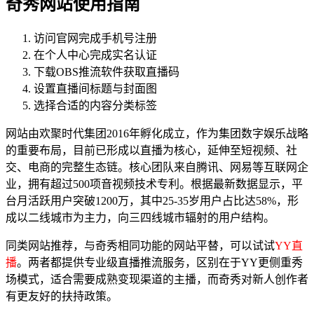
奇秀网站使用指南
访问官网完成手机号注册
在个人中心完成实名认证
下载OBS推流软件获取直播码
设置直播间标题与封面图
选择合适的内容分类标签
网站由欢聚时代集团2016年孵化成立，作为集团数字娱乐战略
的重要布局，目前已形成以直播为核心，延伸至短视频、社
交、电商的完整生态链。核心团队来自腾讯、网易等互联网企
业，拥有超过500项音视频技术专利。根据最新数据显示，平
台月活跃用户突破1200万，其中25-35岁用户占比达58%，形
成以二线城市为主力，向三四线城市辐射的用户结构。
同类网站推荐，与奇秀相同功能的网站平替，可以试试
YY直
播
。两者都提供专业级直播推流服务，区别在于YY更侧重秀
场模式，适合需要成熟变现渠道的主播，而奇秀对新人创作者
有更友好的扶持政策。