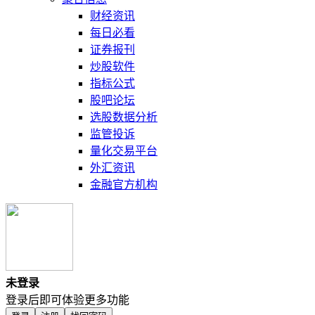
财经资讯
每日必看
证券报刊
炒股软件
指标公式
股吧论坛
选股数据分析
监管投诉
量化交易平台
外汇资讯
金融官方机构
未登录
登录后即可体验更多功能