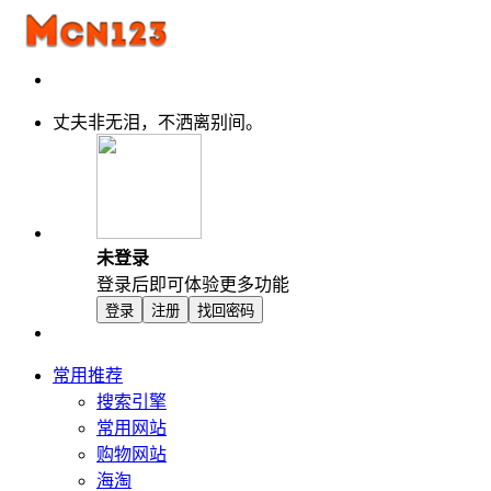
丈夫非无泪，不洒离别间。
未登录
登录后即可体验更多功能
登录
注册
找回密码
常用推荐
搜索引擎
常用网站
购物网站
海淘