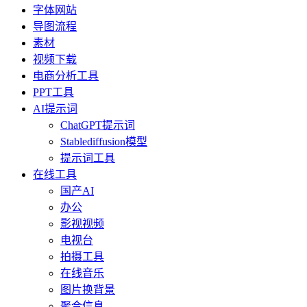
字体网站
导图流程
素材
视频下载
电商分析工具
PPT工具
AI提示词
ChatGPT提示词
Stablediffusion模型
提示词工具
在线工具
国产AI
办公
影视视频
电视台
拍摄工具
在线音乐
图片换背景
聚合信息