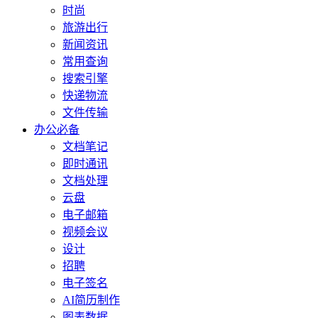
时尚
旅游出行
新闻资讯
常用查询
搜索引擎
快递物流
文件传输
办公必备
文档笔记
即时通讯
文档处理
云盘
电子邮箱
视频会议
设计
招聘
电子签名
AI简历制作
图表数据