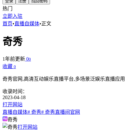
登录
注册
找回密码
热门
立即入驻
首页
•
直播自媒体
•
正文
奇秀
1年前更新
0
0
收藏
0
奇秀官网,高清互动娱乐直播平台,多场景泛娱乐直播应用
收录时间：
2023-04-18
打开网站
直播自媒体
# 奇秀
# 奇秀直播间官网
奇秀
打开网站