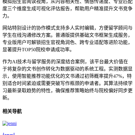
模拟招生官阅读视角，从内容相关性、情感传递度、专业匹配
度三个维度生成可视化评估报告，帮助用户精准提升文书竞争
力。
网站特别设计的协作模式支持多人实时编辑，方便留学顾问与
学生在线沟通修改方案。普通版提供基础文书框架生成服务，
专业版用户可解锁招生官视角润色、跨专业适配等进阶功能，
显著提升TOP50院校申请成功率。
作为AI技术与留学服务的深度结合案例，该平台最大价值在
于将复杂的文书创作转化为数据驱动的系统工程。实测数据显
示，使用智能推荐功能优化的文书通过初筛概率提升47%，特
别适合时间紧迫或需要突破写作瓶颈的申请者。其算法持续学
习最新录取趋势的特性，确保推荐策略始终与院校偏好同步更
新。
相关导航