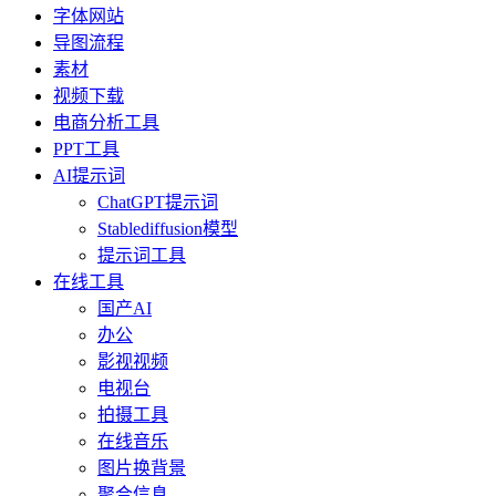
字体网站
导图流程
素材
视频下载
电商分析工具
PPT工具
AI提示词
ChatGPT提示词
Stablediffusion模型
提示词工具
在线工具
国产AI
办公
影视视频
电视台
拍摄工具
在线音乐
图片换背景
聚合信息