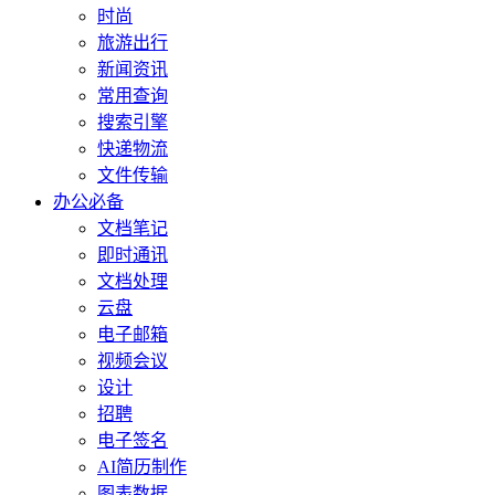
时尚
旅游出行
新闻资讯
常用查询
搜索引擎
快递物流
文件传输
办公必备
文档笔记
即时通讯
文档处理
云盘
电子邮箱
视频会议
设计
招聘
电子签名
AI简历制作
图表数据