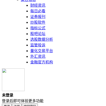
财经资讯
每日必看
证券报刊
炒股软件
指标公式
股吧论坛
选股数据分析
监管投诉
量化交易平台
外汇资讯
金融官方机构
未登录
登录后即可体验更多功能