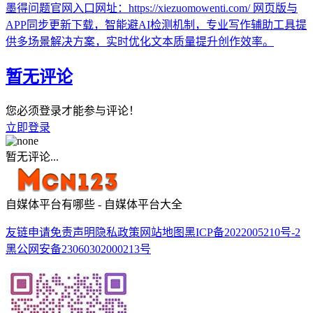
墨得问题官网入口网址：https://xiezuomowenti.com/ 网页版与
APP同步更新下载，智能避AI检测机制，专业写作辅助工具提
供多场景解决方案，实时优化文本质量提升创作效率。
暂无评论
您必须登录才能参与评论！
立即登录
暂无评论...
自媒体平台有哪些 - 自媒体平台大全
友链申请
免责声明
隐私政策
网站地图
黑ICP备2022005210号-2
黑公网安备23060302000213号