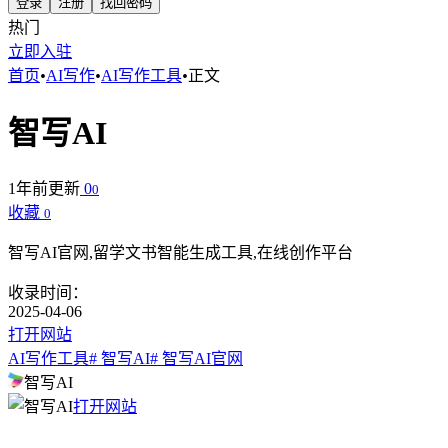
登录
注册
找回密码
热门
立即入驻
首页
•
AI写作
•
AI写作工具
•
正文
智写AI
1年前更新
0
0
收藏
0
智写AI官网,留学文书智能生成工具,在线创作平台
收录时间：
2025-04-06
打开网站
AI写作工具
# 智写AI
# 智写AI官网
智写AI
打开网站