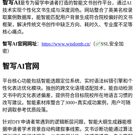
智写AI
是专为留学申请者打造的智能文书创作平台，通过AI
技术实现个性化文书生成与深度润色。网站整合了英美名校录
取案例数据库，能智能匹配用户背景生成符合院校偏好的文书
框架，解决传统文书创作中缺乏方向、耗时久、专业度不足等
核心痛点。
智写AI官网网址
：
https://www.wisdomb.cn/
（
✅
SSL安全加
密）
智写AI官网
平台核心功能包括智能选题定位系统、实时语法纠错引擎和个
性化表达优化模块。独创的跨文化语境适配技术，能自动检测
文书中的文化表述偏差，提供符合目标院校所在地语言习惯的
改写建议。智能素材库整合了3000+真实成功案例，用户可随
时调取参考优质段落。
针对DIY申请者常遇到的逻辑断层问题，智能大纲生成器能根
据申请者学术背景自动构建叙事线索。文书诊断功能通过算法