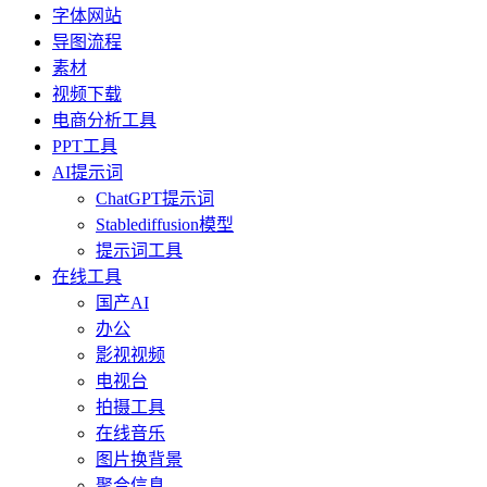
字体网站
导图流程
素材
视频下载
电商分析工具
PPT工具
AI提示词
ChatGPT提示词
Stablediffusion模型
提示词工具
在线工具
国产AI
办公
影视视频
电视台
拍摄工具
在线音乐
图片换背景
聚合信息