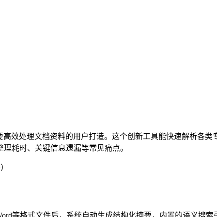
要高效处理文档资料的用户打造。这个创新工具能快速解析各类
整理耗时、关键信息遗漏等常见痛点。
密）
Word等格式文件后，系统自动生成结构化摘要，内置的语义搜