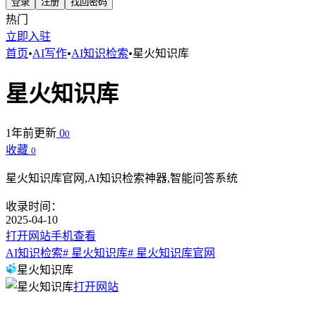
登录
注册
找回密码
热门
立即入驻
首页
•
AI写作
•
AI知识检索
•
星火知识库
星火知识库
1年前更新
0
0
收藏
0
星火知识库官网,AI知识检索神器,智能问答系统
收录时间：
2025-04-10
打开网站
手机查看
AI知识检索
# 星火知识库
# 星火知识库官网
星火知识库
打开网站