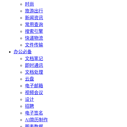
时尚
旅游出行
新闻资讯
常用查询
搜索引擎
快递物流
文件传输
办公必备
文档笔记
即时通讯
文档处理
云盘
电子邮箱
视频会议
设计
招聘
电子签名
AI简历制作
图表数据