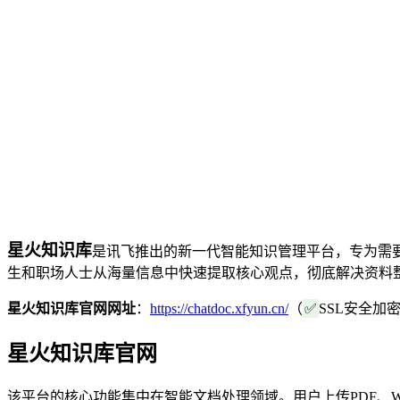
星火知识库
是讯飞推出的新一代智能知识管理平台，专为需
生和职场人士从海量信息中快速提取核心观点，彻底解决资料
星火知识库官网网址
：
https://chatdoc.xfyun.cn/
（
✅
SSL安全加
星火知识库官网
该平台的核心功能集中在智能文档处理领域。用户上传PDF、