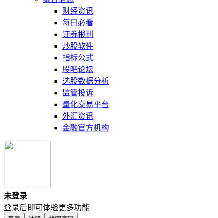
财经资讯
每日必看
证券报刊
炒股软件
指标公式
股吧论坛
选股数据分析
监管投诉
量化交易平台
外汇资讯
金融官方机构
未登录
登录后即可体验更多功能