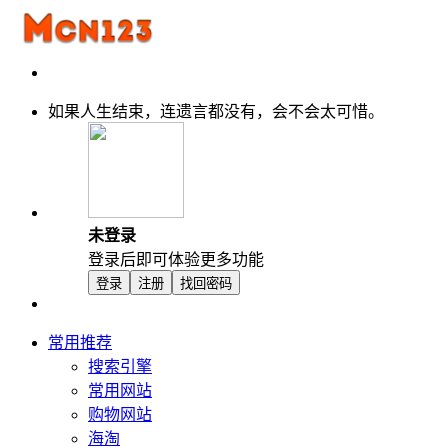
如果人生结束，连遗言都没有，会不会太可惜。
未登录
登录后即可体验更多功能
登录
注册
找回密码
常用推荐
搜索引擎
常用网站
购物网站
海淘