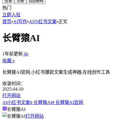
登录
注册
找回密码
热门
立即入驻
首页
•
AI写作
•
AI小红书文案
•
正文
长臂猿AI
1年前更新
0
0
收藏
0
长臂猿AI官网,小红书爆款文案生成神器,在线创作工具
收录时间：
2025-04-10
打开网站
AI小红书文案
# 长臂猿AI
# 长臂猿AI官网
长臂猿AI
打开网站