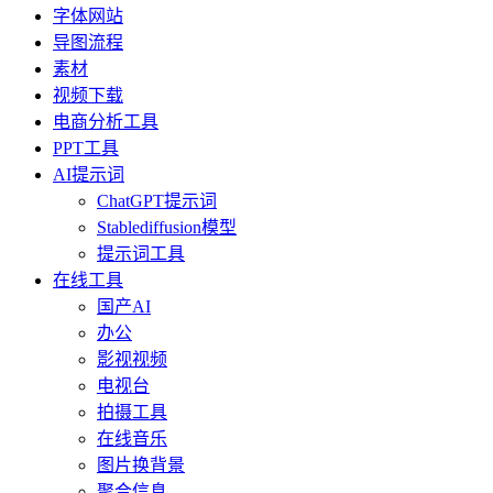
字体网站
导图流程
素材
视频下载
电商分析工具
PPT工具
AI提示词
ChatGPT提示词
Stablediffusion模型
提示词工具
在线工具
国产AI
办公
影视视频
电视台
拍摄工具
在线音乐
图片换背景
聚合信息