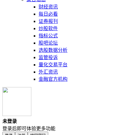
财经资讯
每日必看
证券报刊
炒股软件
指标公式
股吧论坛
选股数据分析
监管投诉
量化交易平台
外汇资讯
金融官方机构
未登录
登录后即可体验更多功能