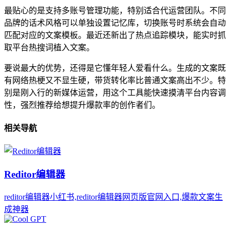
最贴心的是支持多账号管理功能，特别适合代运营团队。不同
品牌的话术风格可以单独设置记忆库，切换账号时系统会自动
匹配对应的文案模板。最近还新出了热点追踪模块，能实时抓
取平台热搜词植入文案。
要说最大的优势，还得是它懂年轻人爱看什么。生成的文案既
有网络热梗又不显生硬，带货转化率比普通文案高出不少。特
别是刚入行的新媒体运营，用这个工具能快速摸清平台内容调
性，强烈推荐给想提升爆款率的创作者们。
相关导航
Reditor编辑器
reditor编辑器小红书,reditor编辑器网页版官网入口,爆款文案生
成神器