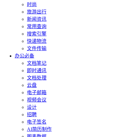
时尚
旅游出行
新闻资讯
常用查询
搜索引擎
快递物流
文件传输
办公必备
文档笔记
即时通讯
文档处理
云盘
电子邮箱
视频会议
设计
招聘
电子签名
AI简历制作
图表数据