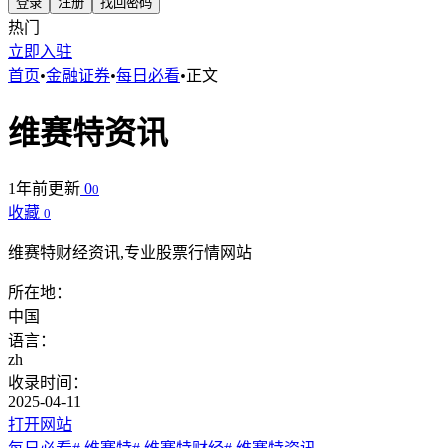
登录
注册
找回密码
热门
立即入驻
首页
•
金融证券
•
每日必看
•
正文
维赛特资讯
1年前更新
0
0
收藏
0
维赛特财经资讯,专业股票行情网站
所在地：
中国
语言：
zh
收录时间：
2025-04-11
打开网站