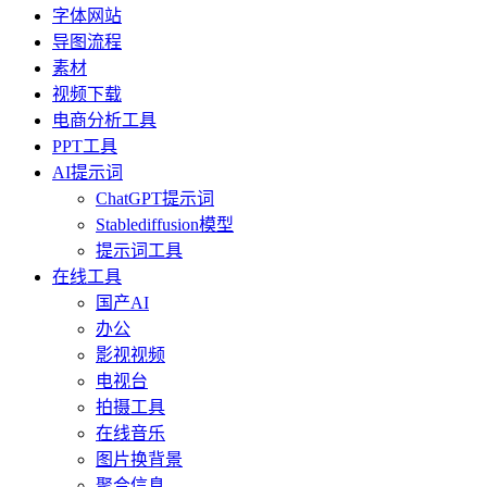
字体网站
导图流程
素材
视频下载
电商分析工具
PPT工具
AI提示词
ChatGPT提示词
Stablediffusion模型
提示词工具
在线工具
国产AI
办公
影视视频
电视台
拍摄工具
在线音乐
图片换背景
聚合信息