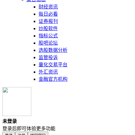
财经资讯
每日必看
证券报刊
炒股软件
指标公式
股吧论坛
选股数据分析
监管投诉
量化交易平台
外汇资讯
金融官方机构
未登录
登录后即可体验更多功能