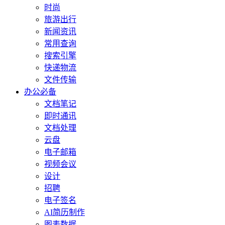
时尚
旅游出行
新闻资讯
常用查询
搜索引擎
快递物流
文件传输
办公必备
文档笔记
即时通讯
文档处理
云盘
电子邮箱
视频会议
设计
招聘
电子签名
AI简历制作
图表数据