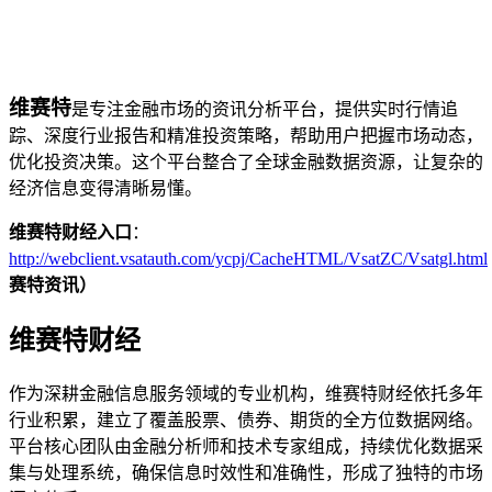
维赛特
是专注金融市场的资讯分析平台，提供实时行情追
踪、深度行业报告和精准投资策略，帮助用户把握市场动态，
优化投资决策。这个平台整合了全球金融数据资源，让复杂的
经济信息变得清晰易懂。
维赛特财经入口
：
http://webclient.vsatauth.com/ycpj/CacheHTML/VsatZC/Vsatgl.html
赛特资讯）
维赛特财经
作为深耕金融信息服务领域的专业机构，维赛特财经依托多年
行业积累，建立了覆盖股票、债券、期货的全方位数据网络。
平台核心团队由金融分析师和技术专家组成，持续优化数据采
集与处理系统，确保信息时效性和准确性，形成了独特的市场