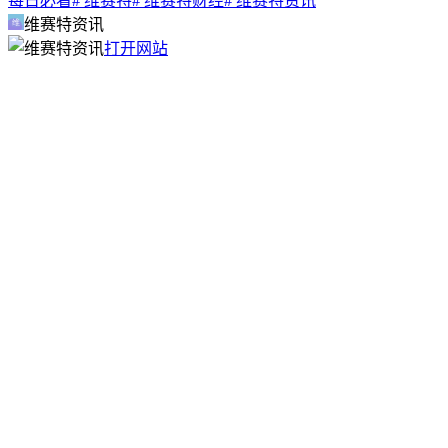
每日必看
# 维赛特
# 维赛特财经
# 维赛特资讯
维赛特资讯
打开网站