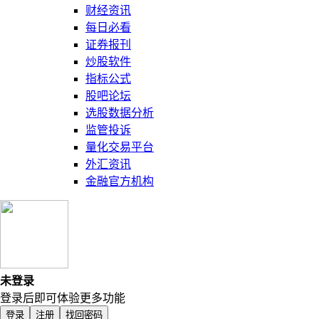
财经资讯
每日必看
证券报刊
炒股软件
指标公式
股吧论坛
选股数据分析
监管投诉
量化交易平台
外汇资讯
金融官方机构
未登录
登录后即可体验更多功能
登录
注册
找回密码