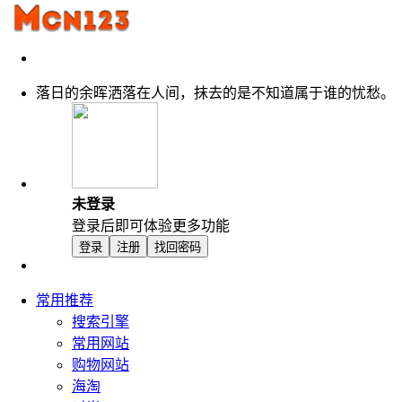
落日的余晖洒落在人间，抹去的是不知道属于谁的忧愁。
未登录
登录后即可体验更多功能
登录
注册
找回密码
常用推荐
搜索引擎
常用网站
购物网站
海淘