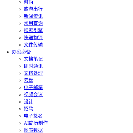
时尚
旅游出行
新闻资讯
常用查询
搜索引擎
快递物流
文件传输
办公必备
文档笔记
即时通讯
文档处理
云盘
电子邮箱
视频会议
设计
招聘
电子签名
AI简历制作
图表数据