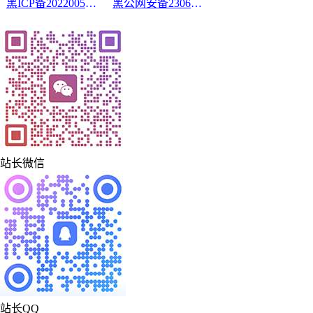
黑ICP备2022005210号-2
黑公网安备23060302000213号
站长微信
站长QQ