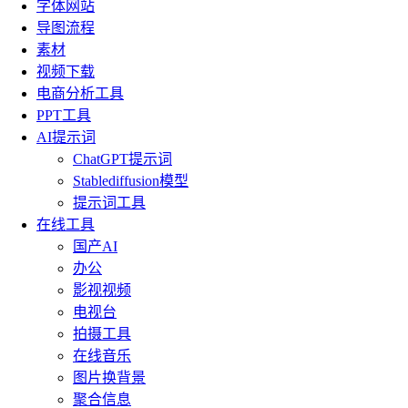
字体网站
导图流程
素材
视频下载
电商分析工具
PPT工具
AI提示词
ChatGPT提示词
Stablediffusion模型
提示词工具
在线工具
国产AI
办公
影视视频
电视台
拍摄工具
在线音乐
图片换背景
聚合信息