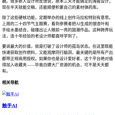
磨。很多新人设计师反馈说，原本三天才能搞定的海报设计，
现在半天就能交稿，还能顺便积累自己的素材弹药库。
除了这些硬核功能，定期举办的线上创作马拉松特别有意思。
上周的二十四节气主题赛，看到参赛者把AI生成的银杏叶和
手绘水墨结合，碰撞出让人眼前一亮的国潮作品。这种跨界玩
法，连十年经验的老设计师都直呼学到了。
要说最大的价值，就是打破了设计师的孤岛状态。在这里既能
快速获取创作燃料，又能观摩同行脑洞，最关键的是所有产出
都带正规商用授权。如果你也是设计爱好者，这个平台绝对值
得加入收藏夹——毕竟白嫖大厂资源的机会，可不是天天都
有。
相关导航
触手AI