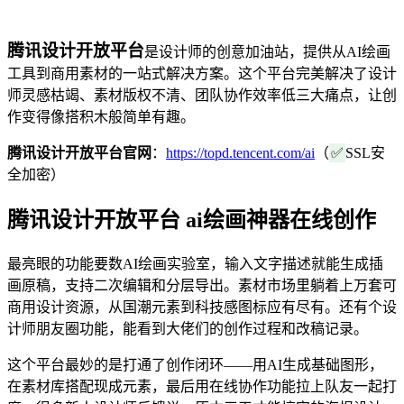
腾讯设计开放平台
是设计师的创意加油站，提供从AI绘画
工具到商用素材的一站式解决方案。这个平台完美解决了设计
师灵感枯竭、素材版权不清、团队协作效率低三大痛点，让创
作变得像搭积木般简单有趣。
腾讯设计开放平台官网
：
https://topd.tencent.com/ai
（
✅
SSL安
全加密）
腾讯设计开放平台 ai绘画神器在线创作
最亮眼的功能要数AI绘画实验室，输入文字描述就能生成插
画原稿，支持二次编辑和分层导出。素材市场里躺着上万套可
商用设计资源，从国潮元素到科技感图标应有尽有。还有个设
计师朋友圈功能，能看到大佬们的创作过程和改稿记录。
这个平台最妙的是打通了创作闭环——用AI生成基础图形，
在素材库搭配现成元素，最后用在线协作功能拉上队友一起打