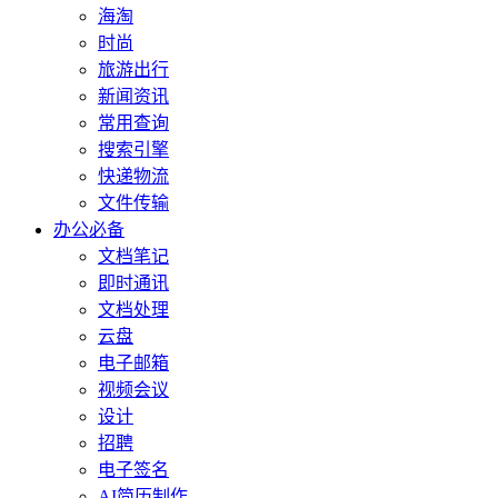
海淘
时尚
旅游出行
新闻资讯
常用查询
搜索引擎
快递物流
文件传输
办公必备
文档笔记
即时通讯
文档处理
云盘
电子邮箱
视频会议
设计
招聘
电子签名
AI简历制作