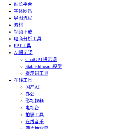
站长平台
字体网站
导图流程
素材
视频下载
电商分析工具
PPT工具
AI提示词
ChatGPT提示词
Stablediffusion模型
提示词工具
在线工具
国产AI
办公
影视视频
电视台
拍摄工具
在线音乐
图片换背景