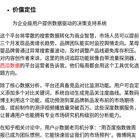
价值定位
为企业级用户提供数据驱动的决策支持系统
这个平台将零散的搜索数据转化为商业智慧，市场人员可以提前
三个月发现品类增长趋势，品牌团队能实时监控舆情走向。某母
婴品牌曾通过异常搜索量波动，及时调整产品线避免库存积压。
对内容创作者来说，这里的热词追踪功能就像自带流量探测器，
西瓜数据
的平台运营者告诉我，他们每周都会用这个工具优化选
题方向。
除了核心数据分析，平台还具备竞品对比监测功能。用户可自定
义添加多个对比关键词，系统自动生成竞品关注度曲线。某数码
博主利用这个功能，成功预测到某品牌新品发布前的市场期待
值，提前制作的测评视频播放量突破百万。这些深度数据服务，
让普通用户也能拥有专业市场研究机构级别的分析能力。
在知乎相关讨论中，用户@数据老司机分享："用百度指数做周
报已成为团队惯例，它能快速验证我们的市场预判"。微博网友