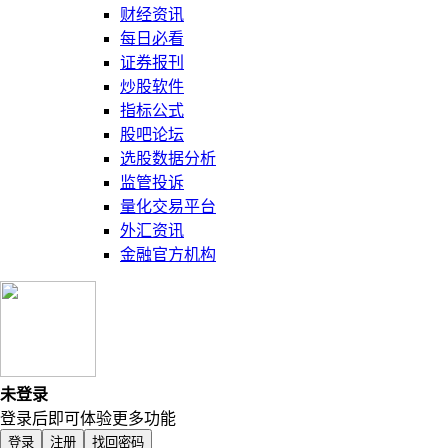
财经资讯
每日必看
证券报刊
炒股软件
指标公式
股吧论坛
选股数据分析
监管投诉
量化交易平台
外汇资讯
金融官方机构
未登录
登录后即可体验更多功能
登录
注册
找回密码