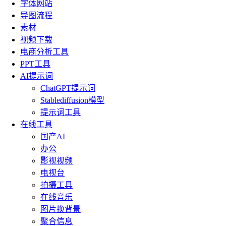
字体网站
导图流程
素材
视频下载
电商分析工具
PPT工具
AI提示词
ChatGPT提示词
Stablediffusion模型
提示词工具
在线工具
国产AI
办公
影视视频
电视台
拍摄工具
在线音乐
图片换背景
聚合信息