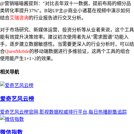
@营销喵喵酱提到："对比去年双十一数据，提前布局的细分品
类转化率提升37%"。B站UP主@商业小诸葛在视频中演示如何
结合
艾瑞咨询
的行业报告进行交叉分析。
对于市场研究、新媒体运营、投资分析等从业者来说，这个工具
能有效提升决策效率。建议初次使用者先从"需求图谱"功能入
手，逐步建立数据敏感性。当需要更深入的行业分析时，可以结
合
QuestMobile
的移动端数据进行多维验证，这两个工具的组合
使用能产生1+1>2的效果。
相关导航
爱奇艺风云榜
爱奇艺风云榜官网,影视数据权威排行平台,每日热播剧集追踪
微信指数