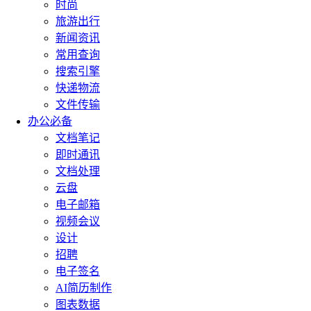
时尚
旅游出行
新闻资讯
常用查询
搜索引擎
快递物流
文件传输
办公必备
文档笔记
即时通讯
文档处理
云盘
电子邮箱
视频会议
设计
招聘
电子签名
AI简历制作
图表数据