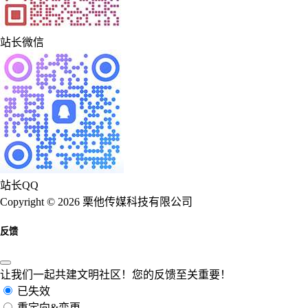
站长微信
站长QQ
Copyright © 2026 栗他传媒科技有限公司
反馈
让我们一起共建文明社区！您的反馈至关重要！
已失效
重定向&变更