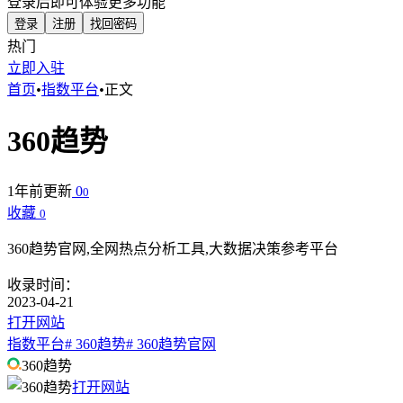
登录后即可体验更多功能
登录
注册
找回密码
热门
立即入驻
首页
•
指数平台
•
正文
360趋势
1年前更新
0
0
收藏
0
360趋势官网,全网热点分析工具,大数据决策参考平台
收录时间：
2023-04-21
打开网站
指数平台
# 360趋势
# 360趋势官网
360趋势
打开网站