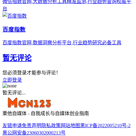
微信指数官网,大数据分析工具精准监测,行业趋势查询权威平
台
百度指数
百度指数官网,数据洞察分析平台,行业趋势研究必备工具
暂无评论
您必须登录才能参与评论！
立即登录
暂无评论...
栗他自媒体 - 自我成长与自媒体创业指南
友链申请
免责声明
隐私政策
网站地图
黑ICP备2022005210号-2
黑公网安备23060302000213号