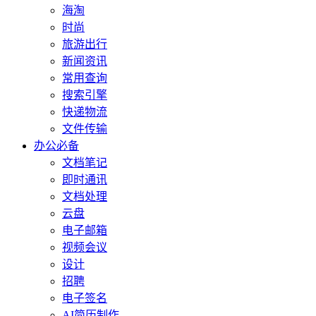
海淘
时尚
旅游出行
新闻资讯
常用查询
搜索引擎
快递物流
文件传输
办公必备
文档笔记
即时通讯
文档处理
云盘
电子邮箱
视频会议
设计
招聘
电子签名
AI简历制作