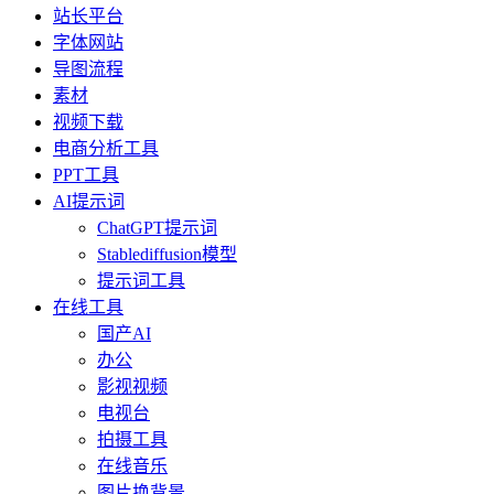
站长平台
字体网站
导图流程
素材
视频下载
电商分析工具
PPT工具
AI提示词
ChatGPT提示词
Stablediffusion模型
提示词工具
在线工具
国产AI
办公
影视视频
电视台
拍摄工具
在线音乐
图片换背景