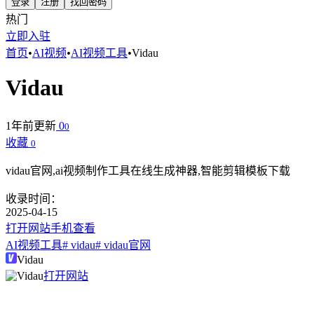
登录
注册
找回密码
热门
立即入驻
首页
•
AI视频
•
AI视频工具
•
Vidau
Vidau
1年前更新
0
0
收藏
0
vidau官网,ai视频制作工具在线生成神器,智能剪辑模板下载
收录时间：
2025-04-15
打开网站
手机查看
AI视频工具
# vidau
# vidau官网
Vidau
打开网站