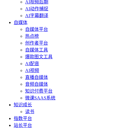
AI视频后期
AI动作捕捉
AI字幕翻译
自媒体
自媒体平台
热点榜
创作者平台
自媒体工具
爆款图文工具
AI配音
AI视频
直播自媒体
音频自媒体
知识付费平台
微课SAAS系统
知识成长
读书
指数平台
站长平台