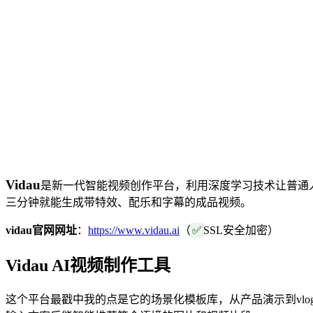
Vidau
是新一代智能视频创作平台，利用深度学习技术让普通
三分钟就能生成带特效、配乐和字幕的成品视频。
vidau官网网址
：
https://www.vidau.ai
（
✅
SSL安全加密）
Vidau AI视频制作工具
这个平台最戳中我的点是它的场景化模板库，从产品演示到vl