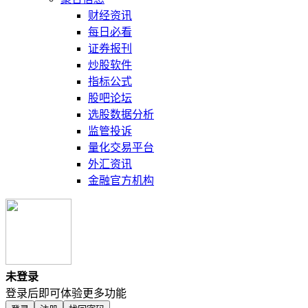
财经资讯
每日必看
证券报刊
炒股软件
指标公式
股吧论坛
选股数据分析
监管投诉
量化交易平台
外汇资讯
金融官方机构
未登录
登录后即可体验更多功能