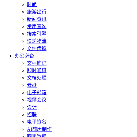
时尚
旅游出行
新闻资讯
常用查询
搜索引擎
快递物流
文件传输
办公必备
文档笔记
即时通讯
文档处理
云盘
电子邮箱
视频会议
设计
招聘
电子签名
AI简历制作
图表数据