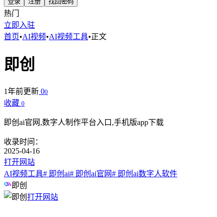
登录
注册
找回密码
热门
立即入驻
首页
•
AI视频
•
AI视频工具
•
正文
即创
1年前更新
0
0
收藏
0
即创ai官网,数字人制作平台入口,手机版app下载
收录时间：
2025-04-16
打开网站
AI视频工具
# 即创ai
# 即创ai官网
# 即创ai数字人软件
即创
打开网站