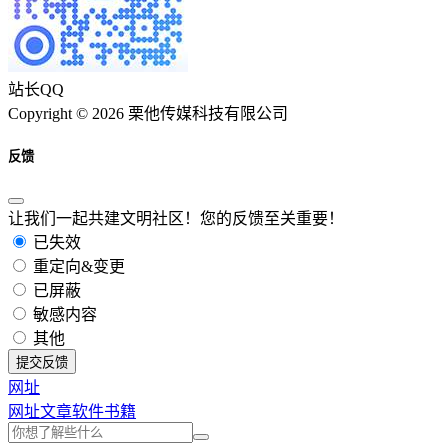
站长QQ
Copyright © 2026 栗他传媒科技有限公司
反馈
让我们一起共建文明社区！您的反馈至关重要！
已失效
重定向&变更
已屏蔽
敏感内容
其他
提交反馈
网址
网址
文章
软件
书籍