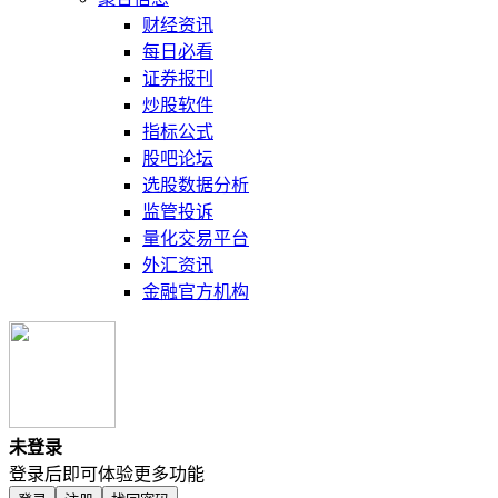
财经资讯
每日必看
证券报刊
炒股软件
指标公式
股吧论坛
选股数据分析
监管投诉
量化交易平台
外汇资讯
金融官方机构
未登录
登录后即可体验更多功能