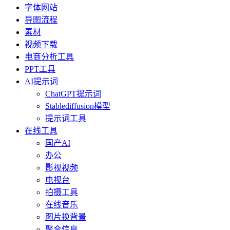
字体网站
导图流程
素材
视频下载
电商分析工具
PPT工具
AI提示词
ChatGPT提示词
Stablediffusion模型
提示词工具
在线工具
国产AI
办公
影视视频
电视台
拍摄工具
在线音乐
图片换背景
聚合信息