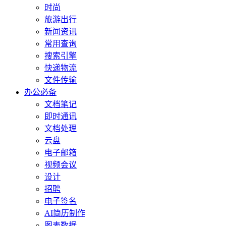
时尚
旅游出行
新闻资讯
常用查询
搜索引擎
快递物流
文件传输
办公必备
文档笔记
即时通讯
文档处理
云盘
电子邮箱
视频会议
设计
招聘
电子签名
AI简历制作
图表数据