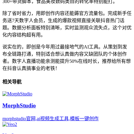
300+带货脚本，食品美妆数码类目的转化率特别能打。
除了省时省力，用即创作内容还能薅官方流量包。完成新手任
务送7天数字人会员，生成的爆款视频直接关联抖音热门话
题。数据分析面板特别清晰，实时监测观众流失点，这个对优
化内容结构超有用。
说实在的，即创是今年用过最接地气的AI工具。从策划到发
布全链路打通，特别适合想认真做内容又缺团队的个体创作
者。数字人直播功能亲测能提升50%在线时长，推荐给所有想
在抖音认真搞事业的老铁！
相关导航
MorphStudio
morphstudio官网,ai视频生成工具,模板一键创作