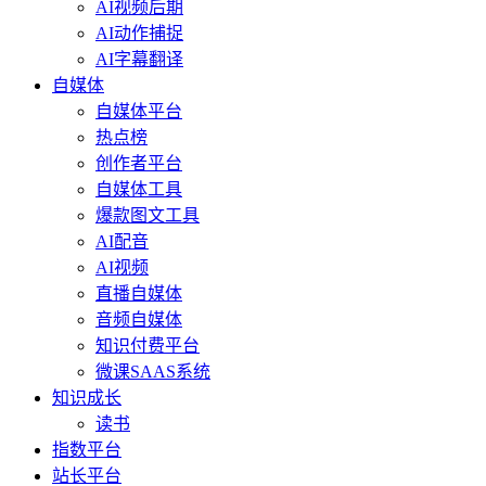
AI视频后期
AI动作捕捉
AI字幕翻译
自媒体
自媒体平台
热点榜
创作者平台
自媒体工具
爆款图文工具
AI配音
AI视频
直播自媒体
音频自媒体
知识付费平台
微课SAAS系统
知识成长
读书
指数平台
站长平台