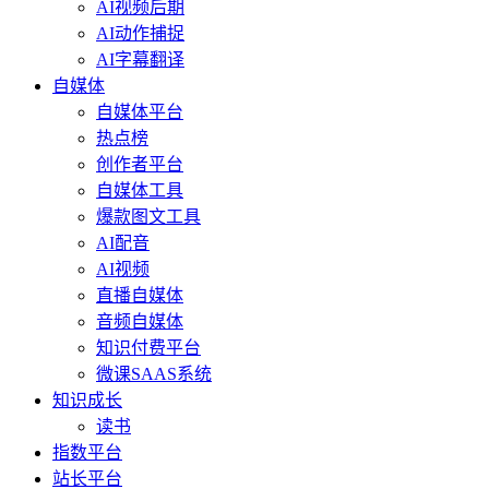
AI视频后期
AI动作捕捉
AI字幕翻译
自媒体
自媒体平台
热点榜
创作者平台
自媒体工具
爆款图文工具
AI配音
AI视频
直播自媒体
音频自媒体
知识付费平台
微课SAAS系统
知识成长
读书
指数平台
站长平台