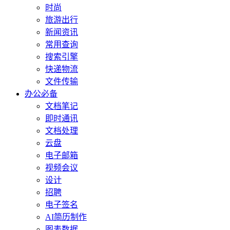
时尚
旅游出行
新闻资讯
常用查询
搜索引擎
快递物流
文件传输
办公必备
文档笔记
即时通讯
文档处理
云盘
电子邮箱
视频会议
设计
招聘
电子签名
AI简历制作
图表数据