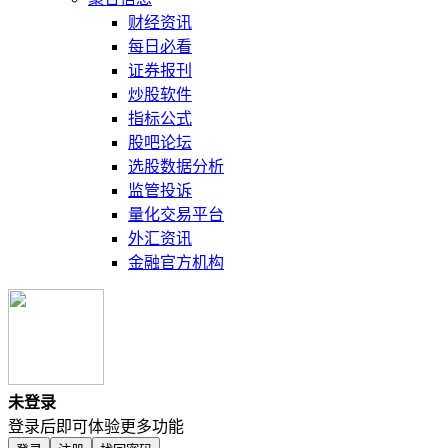
财经资讯
每日必看
证券报刊
炒股软件
指标公式
股吧论坛
选股数据分析
监管投诉
量化交易平台
外汇资讯
金融官方机构
未登录
登录后即可体验更多功能