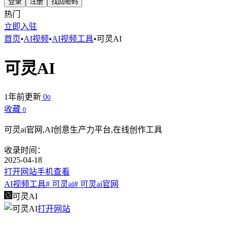
登录
注册
找回密码
热门
立即入驻
首页
•
AI视频
•
AI视频工具
•
可灵AI
可灵AI
1年前更新
0
0
收藏
0
可灵ai官网,AI创意生产力平台,在线创作工具
收录时间：
2025-04-18
打开网站
手机查看
AI视频工具
# 可灵ai
# 可灵ai官网
可灵AI
打开网站