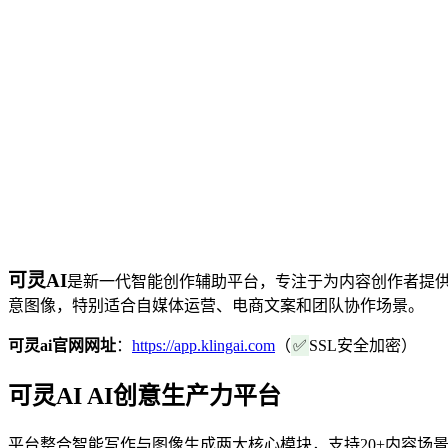
可灵AI
是新一代智能创作辅助平台，专注于为内容创作者提
意图像，特别适合自媒体运营、电商文案和团队协作场景。
可灵ai官网网址
：
https://app.klingai.com
（
✅
SSL安全加密）
可灵AI AI创意生产力平台
平台整合智能写作与图像生成两大核心模块，支持20+内容