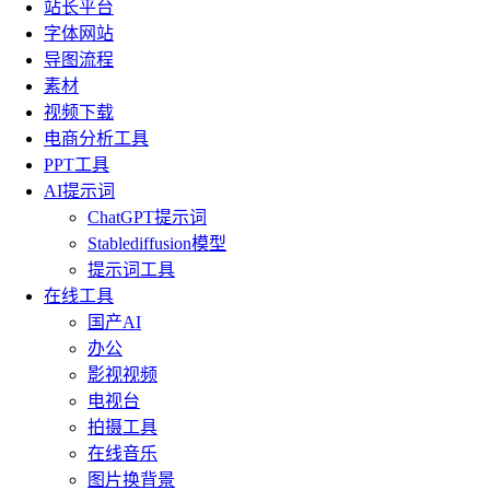
站长平台
字体网站
导图流程
素材
视频下载
电商分析工具
PPT工具
AI提示词
ChatGPT提示词
Stablediffusion模型
提示词工具
在线工具
国产AI
办公
影视视频
电视台
拍摄工具
在线音乐
图片换背景