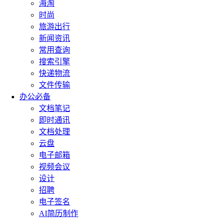
海淘
时尚
旅游出行
新闻资讯
常用查询
搜索引擎
快递物流
文件传输
办公必备
文档笔记
即时通讯
文档处理
云盘
电子邮箱
视频会议
设计
招聘
电子签名
AI简历制作