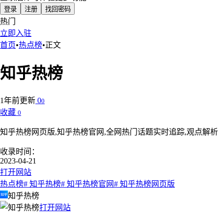
登录
注册
找回密码
热门
立即入驻
首页
•
热点榜
•
正文
知乎热榜
1年前更新
0
0
收藏
0
知乎热榜网页版,知乎热榜官网,全网热门话题实时追踪,观点解析
收录时间：
2023-04-21
打开网站
热点榜
# 知乎热榜
# 知乎热榜官网
# 知乎热榜网页版
知乎热榜
打开网站