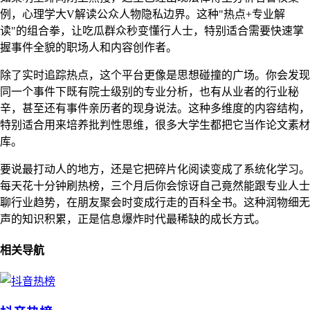
例，心理学大V解读公众人物隐私边界。这种"热点+专业解
读"的组合拳，让吃瓜群众秒变懂行人士，特别适合需要快速掌
握事件全貌的职场人和内容创作者。
除了实时追踪热点，这个平台更像是思想碰撞的广场。你会发现
同一个事件下既有院士级别的专业分析，也有从业者的行业秘
辛，甚至还有事件亲历者的现身说法。这种多维度的内容结构，
特别适合用来培养批判性思维，很多大学生都把它当作论文素材
库。
要说最打动人的地方，还是它把碎片化阅读变成了系统化学习。
每天花十分钟刷热榜，三个月后你会惊讶自己竟然能跟专业人士
聊行业趋势，在朋友聚会时变成行走的百科全书。这种润物细无
声的知识积累，正是信息爆炸时代最稀缺的成长方式。
相关导航