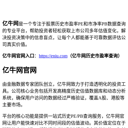
亿牛网
是一个专注于股票历史市盈率PE和市净率PB数据查询
的专业平台，帮助投资者轻松获取上市公司多年估值变化，解
决投资决策中的信息盲点，让每个人都能基于可靠数据评估公
司真实价值。
亿牛网官网入口
：
https://eniu.com
（亿牛网历史市盈率查询）
亿牛网官网
由金融数据专家团队创立，亿牛网致力于打造透明化的投资工
具。公司核心业务包括开发高精度历史估值数据库和动态分析
系统，确保用户访问的数据经过严格验证，覆盖A股、港股等
主要市场。
平台的核心功能是提供一站式历史PE/PB查询服务，亿牛网官
网让用户能快速对比不同时间段的估值波动。其价值定位在于