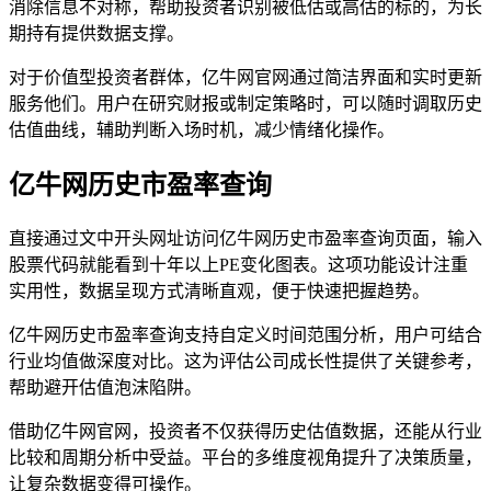
消除信息不对称，帮助投资者识别被低估或高估的标的，为长
期持有提供数据支撑。
对于价值型投资者群体，亿牛网官网通过简洁界面和实时更新
服务他们。用户在研究财报或制定策略时，可以随时调取历史
估值曲线，辅助判断入场时机，减少情绪化操作。
亿牛网历史市盈率查询
直接通过文中开头网址访问亿牛网历史市盈率查询页面，输入
股票代码就能看到十年以上PE变化图表。这项功能设计注重
实用性，数据呈现方式清晰直观，便于快速把握趋势。
亿牛网历史市盈率查询支持自定义时间范围分析，用户可结合
行业均值做深度对比。这为评估公司成长性提供了关键参考，
帮助避开估值泡沫陷阱。
借助亿牛网官网，投资者不仅获得历史估值数据，还能从行业
比较和周期分析中受益。平台的多维度视角提升了决策质量，
让复杂数据变得可操作。