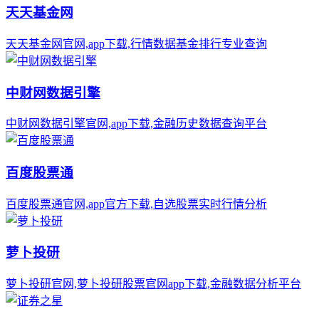
天天基金网
天天基金网官网,app下载,行情数据基金排行专业查询
中财网数据引擎
中财网数据引擎官网,app下载,金融历史数据查询平台
百度股票通
百度股票通官网,app官方下载,自选股票实时行情分析
萝卜投研
萝卜投研官网,萝卜投研股票官网app下载,金融数据分析平台