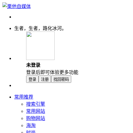
生者，生者，路化冰河。
未登录
登录后即可体验更多功能
登录
注册
找回密码
常用推荐
搜索引擎
常用网站
购物网站
海淘
时尚